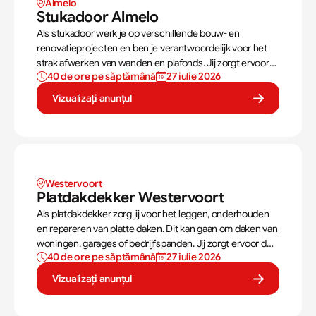
Almelo
Stukadoor Almelo 
Als stukadoor werk je op verschillende bouw- en
renovatieprojecten en ben je verantwoordelijk voor het
strak afwerken van wanden en plafonds. Jij zorgt ervoor
40 de ore pe săptămână
27 iulie 2026
dat oppervlakken perfect worden voorbereid en
afgewerkt met stucwerk.
Vizualizați anunțul
Westervoort
Platdakdekker Westervoort
Als platdakdekker zorg jij voor het leggen, onderhouden
en repareren van platte daken. Dit kan gaan om daken van
woningen, garages of bedrijfspanden. Jij zorgt ervoor dat
40 de ore pe săptămână
27 iulie 2026
deze daken tegen alle weersomstandigheden kunnen,
zoals regen, sneeuw en wind.
Vizualizați anunțul