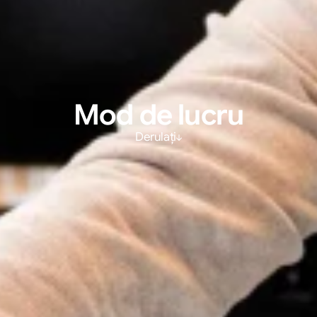
Mod de lucru
Derulați