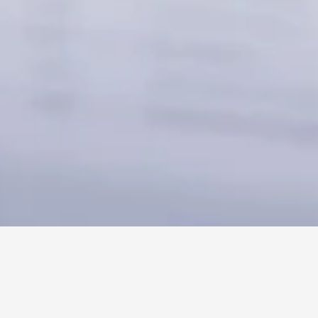
Așa funcționează Bullseye 