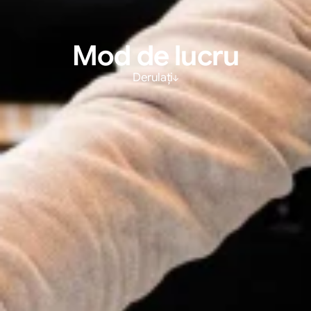
Mod de lucru
Derulați