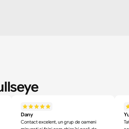
ullseye
Dany
Yu
 
Contact excelent, un grup de oameni 
Ta