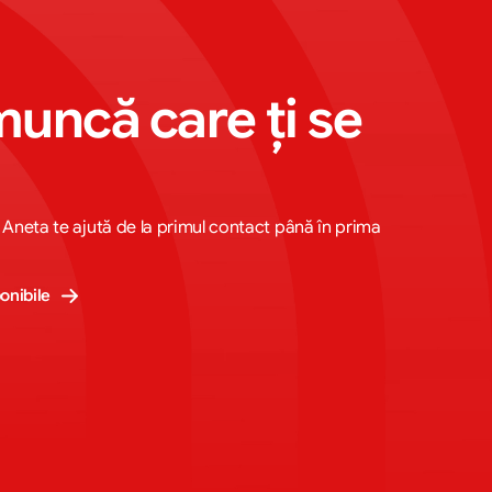
muncă care ți se 
 Aneta te ajută de la primul contact până în prima
onibile