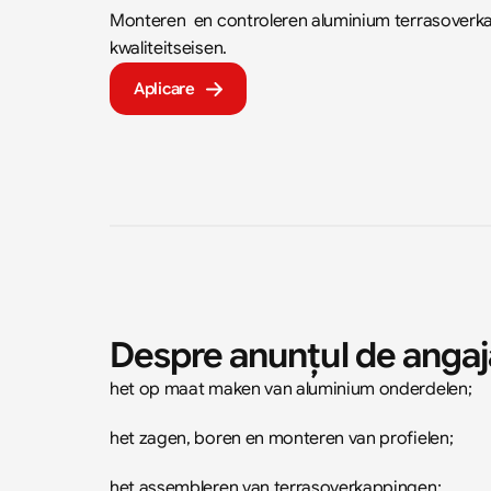
Monteren  en controleren aluminium terrasoverk
kwaliteitseisen.
Aplicare
Despre anunțul de angaj
het op maat maken van aluminium onderdelen;
het zagen, boren en monteren van profielen;
het assembleren van terrasoverkappingen;