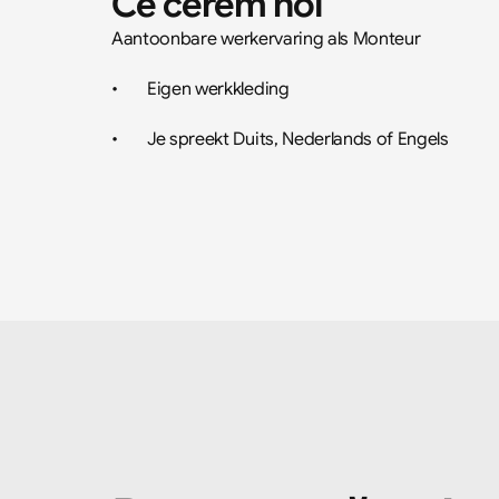
Ce cerem noi
Aantoonbare werkervaring als Monteur 
•	Eigen werkkleding 
•	Je spreekt Duits, Nederlands of Engels