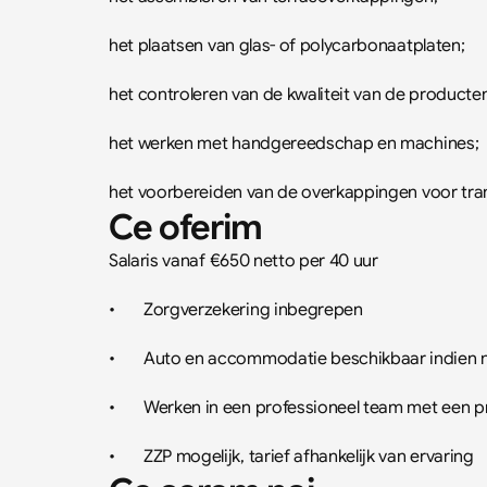
het plaatsen van glas- of polycarbonaatplaten;
het controleren van de kwaliteit van de producten
het werken met handgereedschap en machines;
het voorbereiden van de overkappingen voor tra
Ce oferim
Salaris vanaf €650 netto per 40 uur
•	Zorgverzekering inbegrepen
•	Auto en accommodatie beschikbaar indien 
•	Werken in een professioneel team met een p
•	ZZP mogelijk, tarief afhankelijk van ervaring