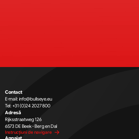
Contact
E-mail: 
info@bullseye.eu
Tel: 
+31 (0)24 2027 800
Adresă
Rijksstraatweg 126 
6573 DE Beek - Berg en Dal
Instrucțiuni de navigare
Angajat