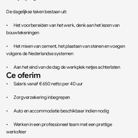
De dagelijkse taken bestaan uit:
•	Het voorbereiden van het werk, denk aan het lezen van 
bouwtekeningen
•	Het mixen van cement, het plaatsen van stenen en voegen 
volgens de Nederlandse systemen
•	Aan het eind van de dag de werkplek netjes achterlaten
Ce oferim
•	Salaris vanaf € 650 netto per 40 uur
•	Zorgverzekering inbegrepen
•	Auto en accommodatie beschikbaar indien nodig
•	Werken in een professioneel team met een prettige 
werksfeer