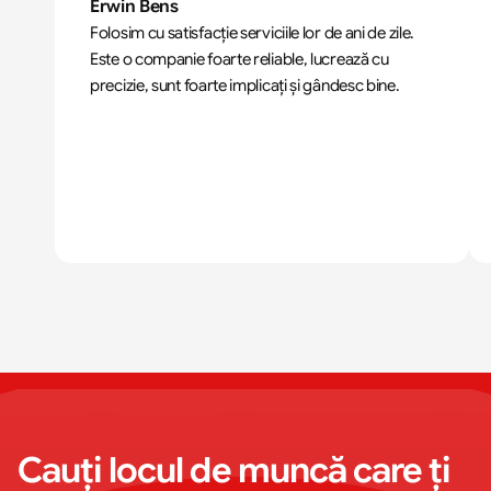
Erwin Bens
Folosim cu satisfacție serviciile lor de ani de zile. 
Este o companie foarte reliable, lucrează cu 
precizie, sunt foarte implicați și gândesc bine.
Cauți locul de muncă care ți 