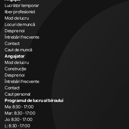
Lucrător temporar
liber profesionist
Mod de lucru
Locuri de muncă
Despre noi
Întrebări frecvente
Contact
Caut de muncă
Angajator
Mod de lucru
Construcție
Despre noi
Întrebări frecvente
Contact
Caut personal
Programul de lucru al biroului
Ma: 8:30 - 17:00
Mar: 8:30 - 17:00
Jo: 8:30 - 17:00
L: 8:30 - 17:00