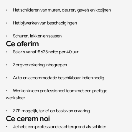
•	Het schilderen van muren, deuren, gevels en kozijnen
•	Het bijwerken van beschadigingen
•	Schuren, lakken en sausen
Ce oferim
•	Salaris vanaf € 625 netto per 40 uur
•	Zorgverzekering inbegrepen
•	Auto en accommodatie beschikbaar indien nodig
•	Werken in een professioneel team met een prettige 
werksfeer
•	ZZP mogelijk, tarief op basis van ervaring
Ce cerem noi
•	Je hebt een professionele achtergrond als schilder