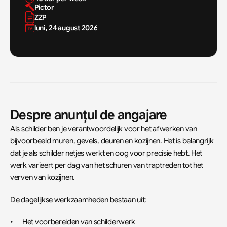
Pictor
ZZP
luni, 24 august 2026
Despre anunțul de angajare
Als schilder ben je verantwoordelijk voor het afwerken van 
bijvoorbeeld muren, gevels, deuren en kozijnen. Het is belangrijk 
dat je als schilder netjes werkt en oog voor precisie hebt. Het 
werk varieert per dag van het schuren van traptreden tot het 
verven van kozijnen.
De dagelijkse werkzaamheden bestaan uit:
•	Het voorbereiden van schilderwerk