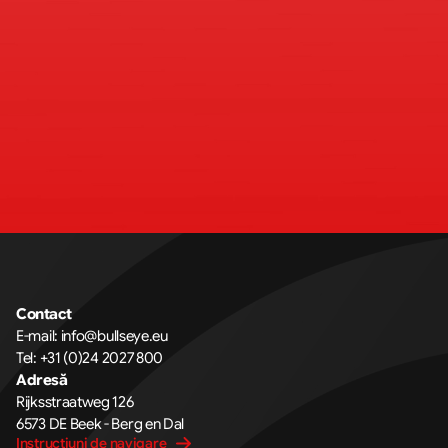
Contact
E-mail: 
info@bullseye.eu
Tel: 
+31 (0)24 2027 800
Adresă
Rijksstraatweg 126 
6573 DE Beek - Berg en Dal
Instrucțiuni de navigare