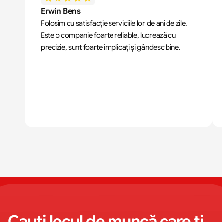
Erwin Bens
Folosim cu satisfacție serviciile lor de ani de zile. 
Este o companie foarte reliable, lucrează cu 
precizie, sunt foarte implicați și gândesc bine.
Cauți locul de muncă care ți 