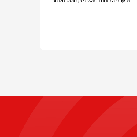
bardzo zaangażowani i dobrze myślą.