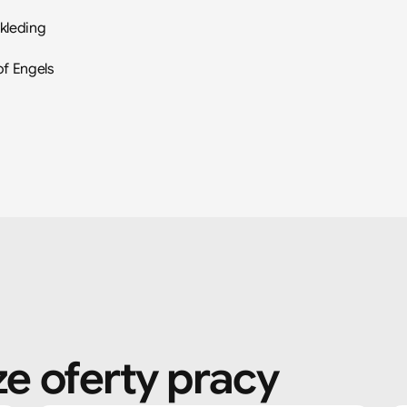
kkleding
of Engels
e oferty pracy