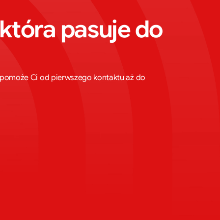
która pasuje do 
ta pomoże Ci od pierwszego kontaktu aż do