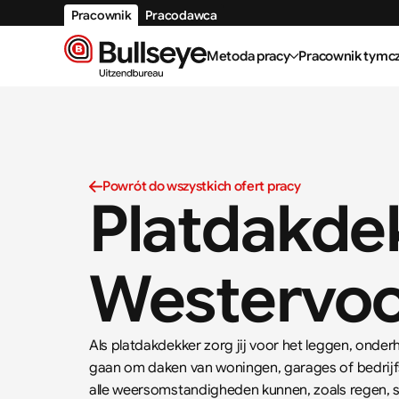
Pracownik
Pracodawca
Metoda pracy
Pracownik tymc
Powrót do wszystkich ofert pracy
Platdakdek
Westervoo
Als platdakdekker zorg jij voor het leggen, onder
gaan om daken van woningen, garages of bedrijfs
alle weersomstandigheden kunnen, zoals regen, 