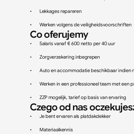
•	Lekkages repareren
•	Werken volgens de veiligheidsvoorschriften
Co oferujemy
•	Salaris vanaf € 600 netto per 40 uur
•	Zorgverzekering inbegrepen
•	Auto en accommodatie beschikbaar indien 
•	Werken in een professioneel team met een p
•	ZZP mogelijk, tarief op basis van ervaring
Czego od nas oczekujes
•	Je bent ervaren als platdakdekker
•	Materiaalkennis