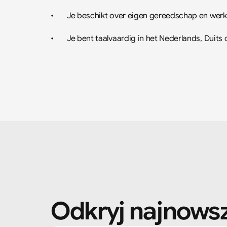
•	Je beschikt over eigen gereedschap en wer
•	Je bent taalvaardig in het Nederlands, Duits 
Odkryj najnowsz