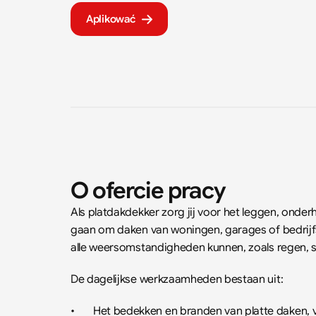
Aplikować
O ofercie pracy
Als platdakdekker zorg jij voor het leggen, onder
gaan om daken van woningen, garages of bedrijfs
alle weersomstandigheden kunnen, zoals regen, 
De dagelijkse werkzaamheden bestaan uit:
•	Het bedekken en branden van platte daken,