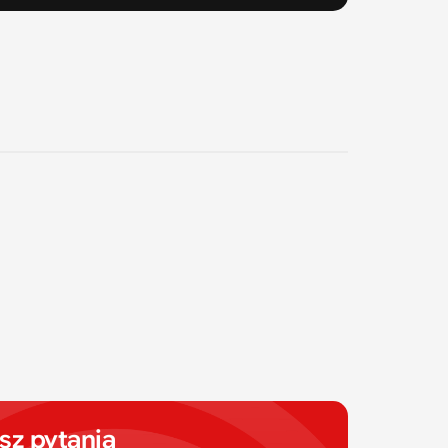
z pytania 