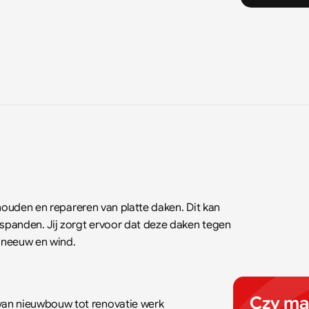
houden en repareren van platte daken. Dit kan 
panden. Jij zorgt ervoor dat deze daken tegen 
sneeuw en wind.
Czy mas
 van nieuwbouw tot renovatie werk