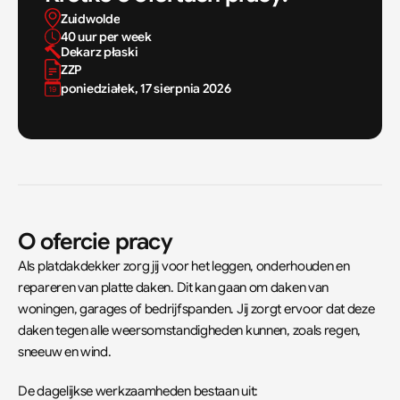
Zuidwolde
40 uur per week
Dekarz płaski
ZZP
poniedziałek, 17 sierpnia 2026
O ofercie pracy
Als platdakdekker zorg jij voor het leggen, onderhouden en 
repareren van platte daken. Dit kan gaan om daken van 
woningen, garages of bedrijfspanden. Jij zorgt ervoor dat deze 
daken tegen alle weersomstandigheden kunnen, zoals regen, 
sneeuw en wind.
De dagelijkse werkzaamheden bestaan uit: