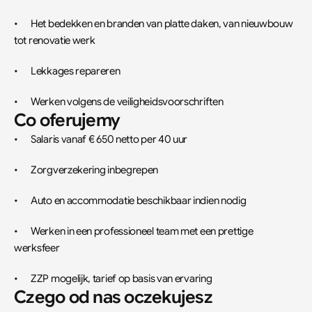
•	Het bedekken en branden van platte daken, van nieuwbouw 
tot renovatie werk
•	Lekkages repareren
•	Werken volgens de veiligheidsvoorschriften
Co oferujemy
•	Salaris vanaf € 650 netto per 40 uur
•	Zorgverzekering inbegrepen
•	Auto en accommodatie beschikbaar indien nodig
•	Werken in een professioneel team met een prettige 
werksfeer
•	ZZP mogelijk, tarief op basis van ervaring
Czego od nas oczekujesz