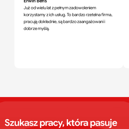
Erwin Bens
Już od wielu lat z pełnym zadowoleniem 
korzystamy z ich usług. To bardzo rzetelna firma, 
pracują dokładnie, są bardzo zaangażowani i 
dobrze myślą.
Szukasz pracy, która pasuje 