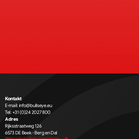
Kontakt
E-mail: 
info@bullseye.eu
Tel: 
+31 (0)24 2027 800
Adres
Rijksstraatweg 126 
6573 DE Beek - Berg en Dal
Wskazówki dotyczące trasy