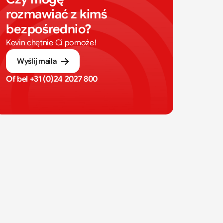
rozmawiać z kimś 
bezpośrednio?
Kevin chętnie Ci pomoże!
Wyślij maila
Of bel 
+31 (0)24 2027 800