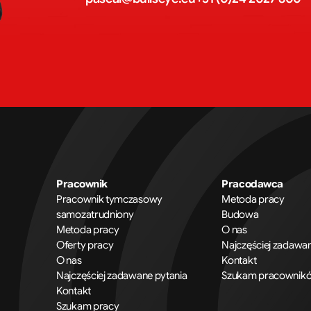
Pracownik
Pracodawca
Pracownik tymczasowy
Metoda pracy
samozatrudniony
Budowa
Metoda pracy
O nas
Oferty pracy
Najczęściej zadawan
O nas
Kontakt
Najczęściej zadawane pytania
Szukam pracownik
Kontakt
Szukam pracy