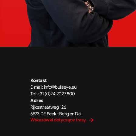
Kontakt
E-mail: info@bullseye.eu
Tel: +31 (0)24 2027 800
Adres
Rijksstraatweg 126 
6573 DE Beek - Berg en Dal
Wskazówki dotyczące trasy