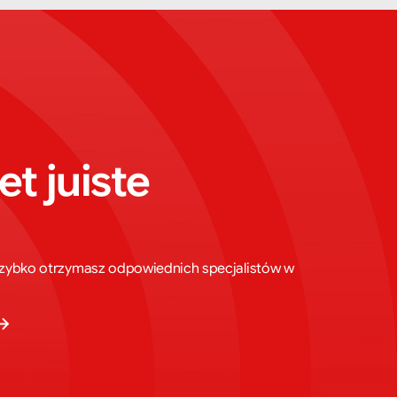
t juiste 
 Szybko otrzymasz odpowiednich specjalistów w