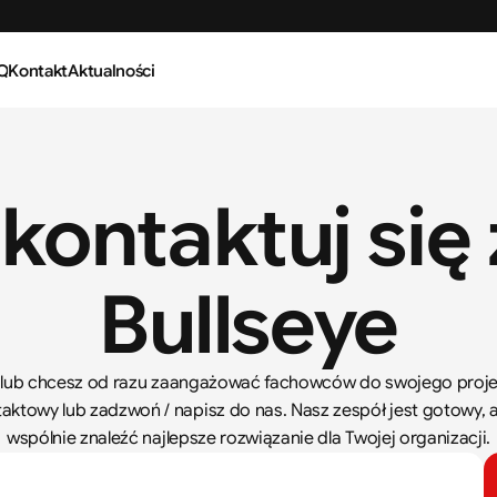
Q
Kontakt
Aktualności
kontaktuj się z
Bullseye
 lub chcesz od razu zaangażować fachowców do swojego projek
taktowy lub zadzwoń / napisz do nas. Nasz zespół jest gotowy, a
wspólnie znaleźć najlepsze rozwiązanie dla Twojej organizacji.