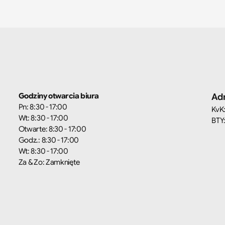
Godziny otwarcia biura
Adm
Pn: 8:30 - 17:00
KvK
Wt: 8:30 - 17:00
BTY
Otwarte: 8:30 - 17:00
Godz.: 8:30 - 17:00
Wt: 8:30 - 17:00
Za & Zo: Zamknięte