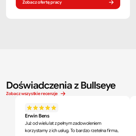
Zobacz ofertę pracy
Doświadczenia z Bullseye
Zobacz wszystkie recenzje
Erwin Bens
Już od wielu lat z pełnym zadowoleniem 
korzystamy z ich usług. To bardzo rzetelna firma, 