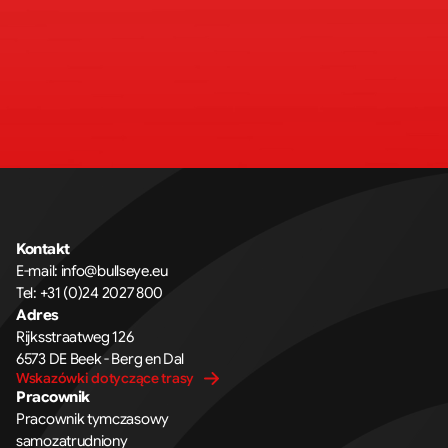
Kontakt
E-mail: 
info@bullseye.eu
Tel: 
+31 (0)24 2027 800
Adres
Rijksstraatweg 126 
6573 DE Beek - Berg en Dal
Wskazówki dotyczące trasy
Pracownik
Pracownik tymczasowy
samozatrudniony