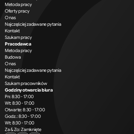
Metoda pracy
Oferty pracy
O nas
Najczęściej zadawane pytania
Kontakt
Szukam pracy
Pracodawca
Metoda pracy
Budowa
O nas
Najczęściej zadawane pytania
Kontakt
Szukam pracowników
Godziny otwarcia biura
Pn: 8:30 - 17:00
Wt: 8:30 - 17:00
Otwarte: 8:30 - 17:00
Godz.: 8:30 - 17:00
Wt: 8:30 - 17:00
Za & Zo: Zamknięte