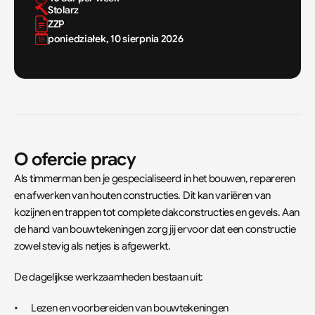
Stolarz
ZZP
poniedziałek, 10 sierpnia 2026
O ofercie pracy
Als timmerman ben je gespecialiseerd in het bouwen, repareren 
en afwerken van houten constructies. Dit kan variëren van 
kozijnen en trappen tot complete dakconstructies en gevels. Aan 
de hand van bouwtekeningen zorg jij ervoor dat een constructie 
zowel stevig als netjes is afgewerkt.
De dagelijkse werkzaamheden bestaan uit:
•	Lezen en voorbereiden van bouwtekeningen