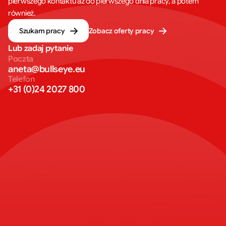
pierwszego kontaktu aż do pierwszego dnia pracy, a potem
również.
Szukam pracy
Zobacz oferty pracy
Lub zadaj pytanie
Poczta
aneta@bullseye.eu
Telefon
+31 (0)24 2027 800