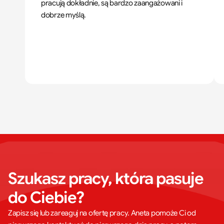
pracują dokładnie, są bardzo zaangażowani i 
dobrze myślą.
Szukasz pracy, która pasuje 
do Ciebie?
Zapisz się lub zareaguj na ofertę pracy. Aneta pomoże Ci od