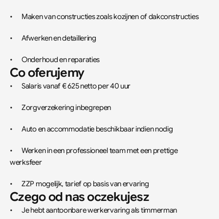
•	Maken van constructies zoals kozijnen of dakconstructies
•	Afwerken en detaillering
•	Onderhoud en reparaties
Co oferujemy
•	Salaris vanaf € 625 netto per 40 uur
•	Zorgverzekering inbegrepen
•	Auto en accommodatie beschikbaar indien nodig
•	Werken in een professioneel team met een prettige 
werksfeer
•	ZZP mogelijk, tarief op basis van ervaring
Czego od nas oczekujesz
•	Je hebt aantoonbare werkervaring als timmerman