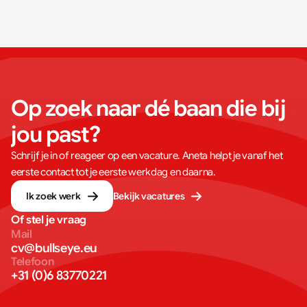
Op zoek naar dé baan die bij 
jou past?
Schrijf je in of reageer op een vacature. Aneta helpt je vanaf het
eerste contact tot je eerste werkdag en daarna.
Ik zoek werk
Bekijk vacatures
Of stel je vraag
Mail
cv@bullseye.eu
Telefoon
+31 (0)6 83770221