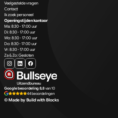
Veelgestelde vragen
Contact
Ik zoek personeel
Openingstijden kantoor
Ma: 8:30 - 17:00 uur
Di: 8:30 - 17:00 uur
Wo: 8:30 - 17:00 uur
Do: 8:30 - 17:00 uur
Vr: 8:30 - 17:00 uur
Za & Zo: Gesloten
Google beoordeling 8,8
van 10
44 beoordelingen
© Made by Build with Blocks