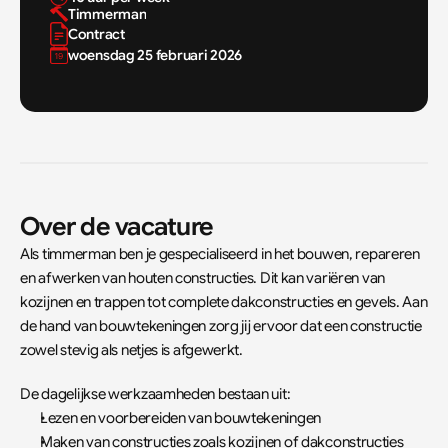
Timmerman
Contract
woensdag 25 februari 2026
Over de vacature
Als timmerman ben je gespecialiseerd in het bouwen, repareren 
en afwerken van houten constructies. Dit kan variëren van 
kozijnen en trappen tot complete dakconstructies en gevels. Aan 
de hand van bouwtekeningen zorg jij ervoor dat een constructie 
zowel stevig als netjes is afgewerkt.
De dagelijkse werkzaamheden bestaan uit:
Lezen en voorbereiden van bouwtekeningen
Maken van constructies zoals kozijnen of dakconstructies