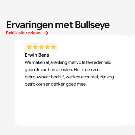
Ervaringen met Bullseye
Bekijk alle reviews
Erwin Bens
We maken al jarenlang met volle tevredenheid 
gebruik van hun diensten. Het is een zeer 
betrouwbaar bedrijf, werken accuraat, zijn erg 
betrokken en denken goed mee.