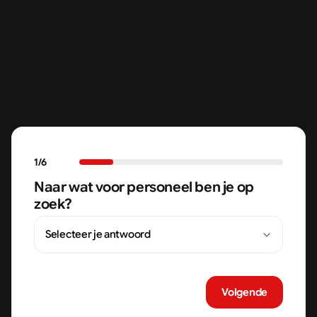
1
/
6
Naar wat voor personeel ben je op
zoek?
Volgende