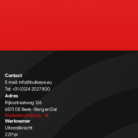
Contact
E-mail: 
info@bullseye.eu
Tel: 
+31 (0)24 2027 800
Adres
Rijksstraatweg 126 
6573 DE Beek - Berg en Dal
Routebeschrijving
Werknemer
Uitzendkracht
ZZP'er