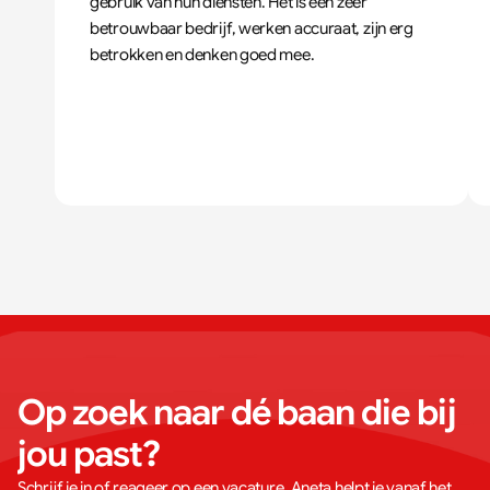
gebruik van hun diensten. Het is een zeer 
betrouwbaar bedrijf, werken accuraat, zijn erg 
betrokken en denken goed mee.
Op zoek naar dé baan die bij 
jou past?
Schrijf je in of reageer op een vacature. Aneta helpt je vanaf het