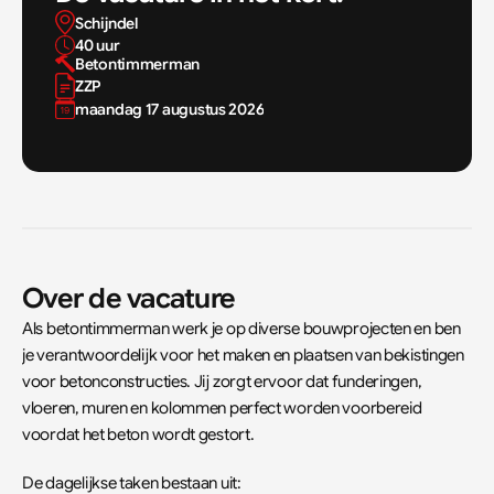
Schijndel 
40 uur 
Betontimmerman
ZZP
maandag 17 augustus 2026
Over de vacature
Als betontimmerman werk je op diverse bouwprojecten en ben 
je verantwoordelijk voor het maken en plaatsen van bekistingen 
voor betonconstructies. Jij zorgt ervoor dat funderingen, 
vloeren, muren en kolommen perfect worden voorbereid 
voordat het beton wordt gestort.
De dagelijkse taken bestaan uit: