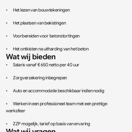
•	Het lezen van bouwtekeningen
•	Het plaatsen van bekistingen
•	Voorbereiden voor betonstortingen
•	Het ontkisten na uitharding van het beton
Wat wij bieden
•	Salaris vanaf € 650 netto per 40 uur
•	Zorgverzekering inbegrepen
•	Auto en accommodatie beschikbaar indien nodig
•	Werken in een professioneel team met een prettige 
werksfeer
•	ZZP mogelijk, tarief op basis van ervaring
Wat wij vragen