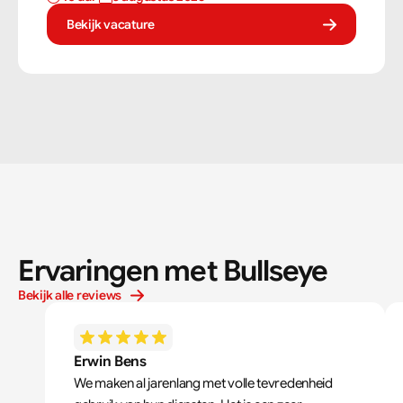
tegelzetter ben je voortdurend bezig met diverse taken.
Bekijk vacature
Ervaringen met Bullseye
Bekijk alle reviews
Erwin Bens
We maken al jarenlang met volle tevredenheid 