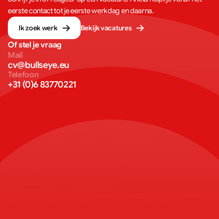
eerste contact tot je eerste werkdag en daarna.
Ik zoek werk
Bekijk vacatures
Of stel je vraag
Mail
cv@bullseye.eu
Telefoon
+31 (0)6 83770221