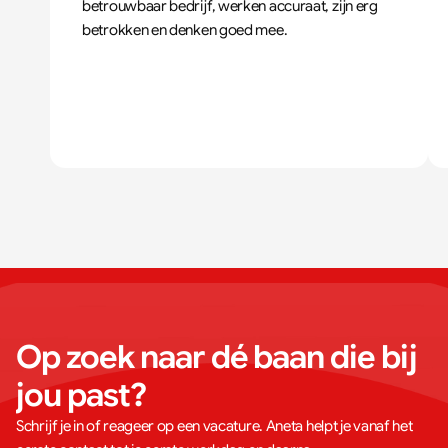
betrouwbaar bedrijf, werken accuraat, zijn erg 
betrokken en denken goed mee.
Op zoek naar dé baan die bij 
jou past?
Schrijf je in of reageer op een vacature. Aneta helpt je vanaf het