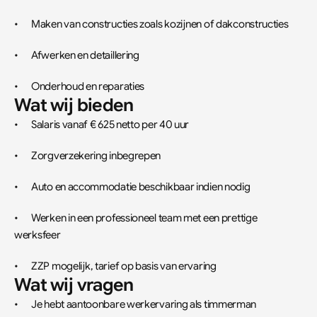
•	Maken van constructies zoals kozijnen of dakconstructies
•	Afwerken en detaillering
•	Onderhoud en reparaties
Wat wij bieden
•	Salaris vanaf € 625 netto per 40 uur
•	Zorgverzekering inbegrepen
•	Auto en accommodatie beschikbaar indien nodig
•	Werken in een professioneel team met een prettige 
werksfeer
•	ZZP mogelijk, tarief op basis van ervaring
Wat wij vragen
•	Je hebt aantoonbare werkervaring als timmerman