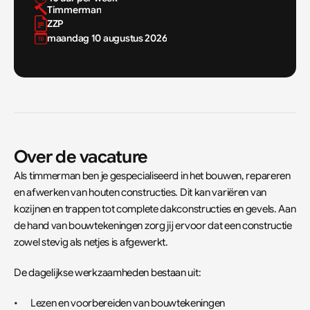
Timmerman
ZZP
maandag 10 augustus 2026
Over de vacature
Als timmerman ben je gespecialiseerd in het bouwen, repareren 
en afwerken van houten constructies. Dit kan variëren van 
kozijnen en trappen tot complete dakconstructies en gevels. Aan 
de hand van bouwtekeningen zorg jij ervoor dat een constructie 
zowel stevig als netjes is afgewerkt.
De dagelijkse werkzaamheden bestaan uit:
•	Lezen en voorbereiden van bouwtekeningen