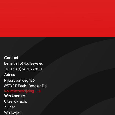
Contact
E-mail: 
info@bullseye.eu
Tel: 
+31 (0)24 2027 800
Adres
Rijksstraatweg 126 
6573 DE Beek - Berg en Dal
Routebeschrijving
Werknemer
Uitzendkracht
ZZP'er
Werkwijze