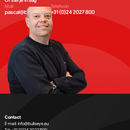
Of stel je vraag
Mail
Telefoon
pascal@bullseye.eu
+31 (0)24 2027 800
Contact
E-mail: info@bullseye.eu