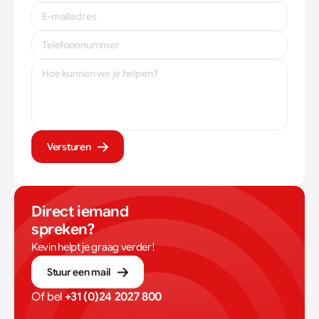
Versturen
Direct iemand 
spreken?
Kevin helpt je graag verder!
Stuur een mail
Of bel 
+31 (0)24 2027 800