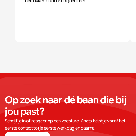
betrokken en denken goed mee.
Op zoek naar dé baan die bij 
jou past?
Schrijf je in of reageer op een vacature. Aneta helpt je vanaf het
eerste contact tot je eerste werkdag en daarna.