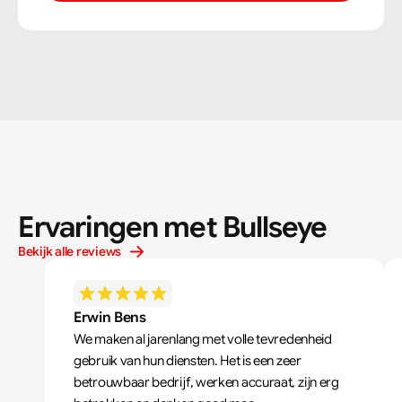
Ervaringen met Bullseye
Bekijk alle reviews
Erwin Bens
We maken al jarenlang met volle tevredenheid 
gebruik van hun diensten. Het is een zeer 
betrouwbaar bedrijf, werken accuraat, zijn erg 