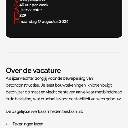
40 uur per week
Ijzervlechter
ZZP
maandag 17 augustus 2026
Over de vacature
Als ijzervlechter zorg jij voor de bewapening van 
betonconstructies. Je leest bouwtekeningen, knipt en buigt 
betonijzer op maat en vlecht de staven aan elkaar met binddraad 
in de bekisting, wat cruciaal is voor de stabiliteit van een gebouw.
De dagelijkse werkzaamheden bestaan uit:
•	Tekeningen lezen