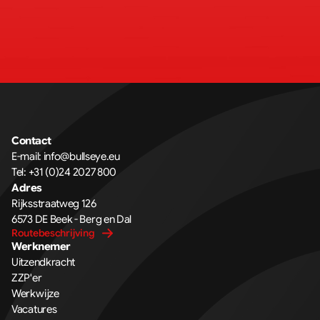
Contact
E-mail: 
info@bullseye.eu
Tel: 
+31 (0)24 2027 800
Adres
Rijksstraatweg 126 
6573 DE Beek - Berg en Dal
Routebeschrijving
Werknemer
Uitzendkracht
ZZP'er
Werkwijze
Vacatures