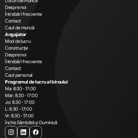
Locuri de muncă
Despre noi
Întrebări frecvente
Contact
Caut de muncă
Angajator
Mod de lucru
Construcție
Despre noi
Întrebări frecvente
Contact
Caut personal
Programul de lucru al biroului
Ma: 8:30 - 17:00
Mar: 8:30 - 17:00
Jo: 8:30 - 17:00
L: 8:30 - 17:00
Vr: 8:30 - 17:00
Închis Sâmbătă și Duminică