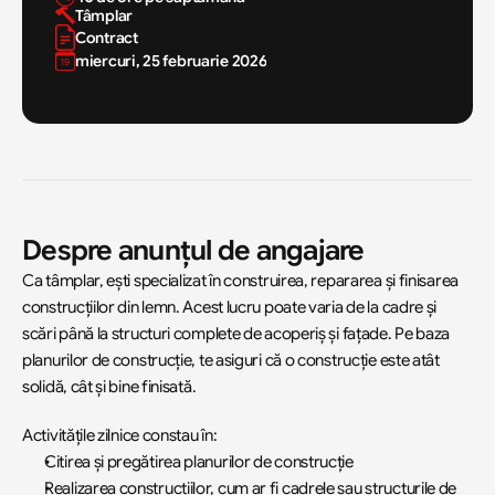
Tâmplar
Contract
miercuri, 25 februarie 2026
Despre anunțul de angajare
Ca tâmplar, ești specializat în construirea, repararea și finisarea 
construcțiilor din lemn. Acest lucru poate varia de la cadre și 
scări până la structuri complete de acoperiș și fațade. Pe baza 
planurilor de construcție, te asiguri că o construcție este atât 
solidă, cât și bine finisată.
Activitățile zilnice constau în:
Citirea și pregătirea planurilor de construcție
Realizarea construcțiilor, cum ar fi cadrele sau structurile de 