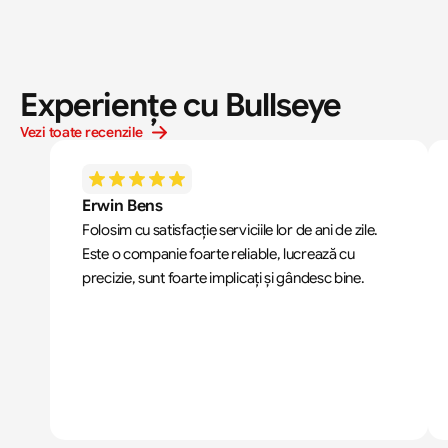
Experiențe cu Bullseye
Vezi toate recenzile
Erwin Bens
Folosim cu satisfacție serviciile lor de ani de zile. 
Este o companie foarte reliable, lucrează cu 
precizie, sunt foarte implicați și gândesc bine.