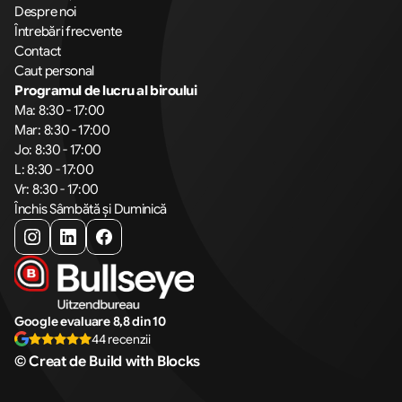
Despre noi
Întrebări frecvente
Contact
Caut personal
Programul de lucru al biroului
Ma: 8:30 - 17:00
Mar: 8:30 - 17:00
Jo: 8:30 - 17:00
L: 8:30 - 17:00
Vr: 8:30 - 17:00
Închis Sâmbătă și Duminică
Google evaluare 8,8 din 10
44 recenzii
© Creat de Build with Blocks