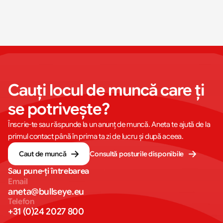
Cauți locul de muncă care ți 
se potrivește?
Înscrie-te sau răspunde la un anunț de muncă. Aneta te ajută de la
primul contact până în prima ta zi de lucru și după aceea.
Caut de muncă
Consultă posturile disponibile
Sau pune-ți întrebarea
Email
aneta@bullseye.eu
Telefon
+31 (0)24 2027 800