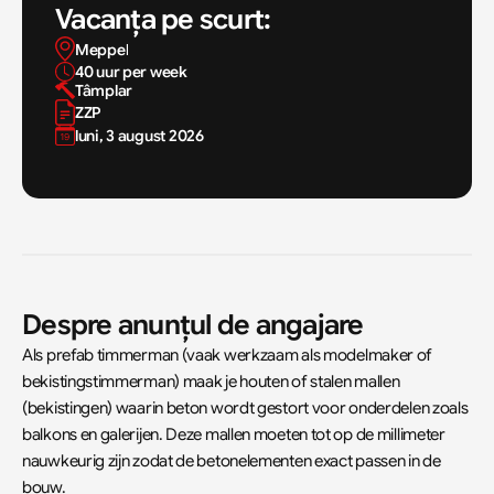
Vacanța pe scurt:
Meppel
40 uur per week
Tâmplar
ZZP
luni, 3 august 2026
Despre anunțul de angajare
Als prefab timmerman (vaak werkzaam als modelmaker of 
bekistingstimmerman) maak je houten of stalen mallen 
(bekistingen) waarin beton wordt gestort voor onderdelen zoals 
balkons en galerijen. Deze mallen moeten tot op de millimeter 
nauwkeurig zijn zodat de betonelementen exact passen in de 
bouw.