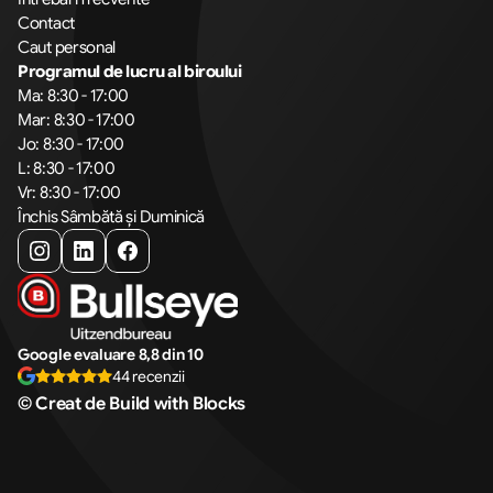
Contact
Caut personal
Programul de lucru al biroului
Ma: 8:30 - 17:00
Mar: 8:30 - 17:00
Jo: 8:30 - 17:00
L: 8:30 - 17:00
Vr: 8:30 - 17:00
Închis Sâmbătă și Duminică
Google evaluare 8,8 din 10
44 recenzii
© Creat de Build with Blocks