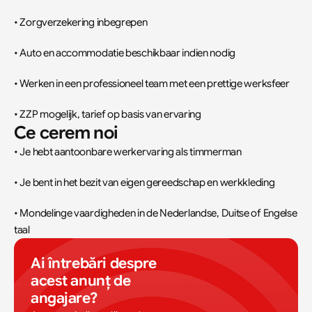
• Zorgverzekering inbegrepen
• Auto en accommodatie beschikbaar indien nodig
• Werken in een professioneel team met een prettige werksfeer
• ZZP mogelijk, tarief op basis van ervaring
Ce cerem noi
• Je hebt aantoonbare werkervaring als timmerman
• Je bent in het bezit van eigen gereedschap en werkkleding
• Mondelinge vaardigheden in de Nederlandse, Duitse of Engelse 
taal
Ai întrebări despre 
acest anunț de 
angajare?