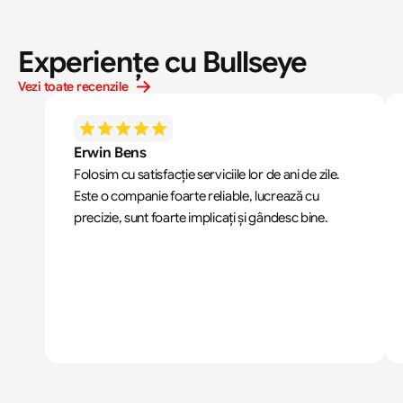
Experiențe cu Bullseye
Vezi toate recenzile
Erwin Bens
Folosim cu satisfacție serviciile lor de ani de zile. 
Este o companie foarte reliable, lucrează cu 
precizie, sunt foarte implicați și gândesc bine.