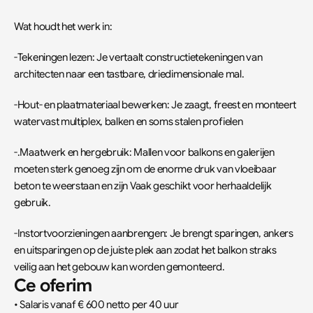
Wat houdt het werk in:
-Tekeningen lezen: Je vertaalt constructietekeningen van 
architecten naar een tastbare, driedimensionale mal.
-Hout- en plaatmateriaal bewerken: Je zaagt, freest en monteert 
watervast multiplex, balken en soms stalen profielen
-.Maatwerk en hergebruik: Mallen voor balkons en galerijen 
moeten sterk genoeg zijn om de enorme druk van vloeibaar 
beton te weerstaan en zijn Vaak geschikt voor herhaaldelijk 
gebruik.
-Instortvoorzieningen aanbrengen: Je brengt sparingen, ankers 
en uitsparingen op de juiste plek aan zodat het balkon straks 
veilig aan het gebouw kan worden gemonteerd.
Ce oferim
• Salaris vanaf € 600 netto per 40 uur