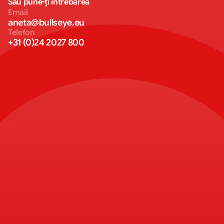
Sau pune-ți întrebarea
Email
aneta@bullseye.eu
Telefon
+31 (0)24 2027 800