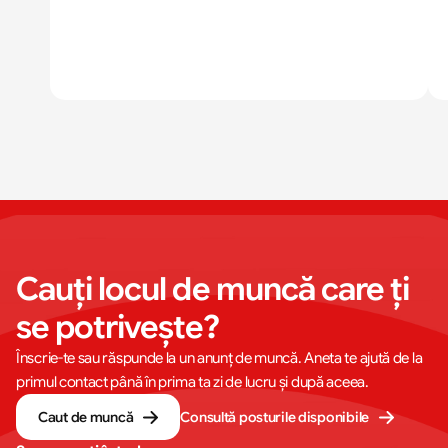
Cauți locul de muncă care ți 
se potrivește?
Înscrie-te sau răspunde la un anunț de muncă. Aneta te ajută de la
primul contact până în prima ta zi de lucru și după aceea.
Caut de muncă
Consultă posturile disponibile