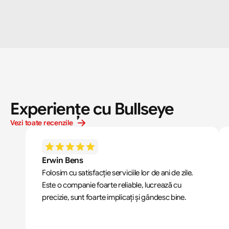
Experiențe cu Bullseye
Vezi toate recenzile
Erwin Bens
Folosim cu satisfacție serviciile lor de ani de zile. 
Este o companie foarte reliable, lucrează cu 
precizie, sunt foarte implicați și gândesc bine.