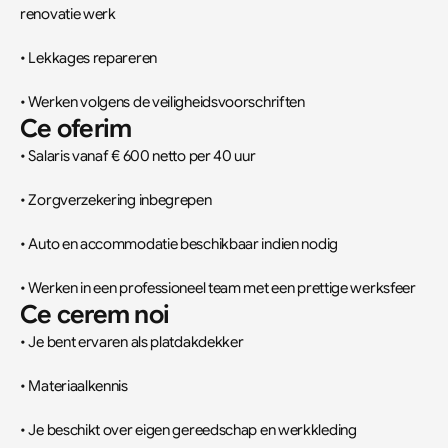
renovatie werk
• Lekkages repareren
• Werken volgens de veiligheidsvoorschriften
Ce oferim
• Salaris vanaf € 600 netto per 40 uur
• Zorgverzekering inbegrepen
• Auto en accommodatie beschikbaar indien nodig
• Werken in een professioneel team met een prettige werksfeer
Ce cerem noi
• Je bent ervaren als platdakdekker
• Materiaalkennis
• Je beschikt over eigen gereedschap en werkkleding