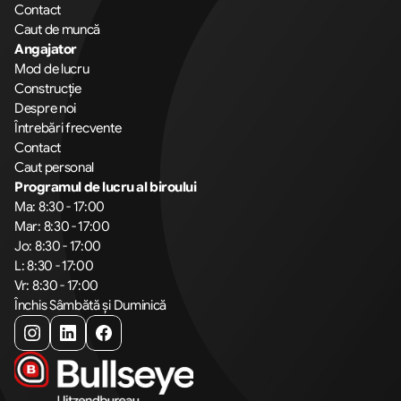
Contact
Caut de muncă
Angajator
Mod de lucru
Construcție
Despre noi
Întrebări frecvente
Contact
Caut personal
Programul de lucru al biroului
Ma: 8:30 - 17:00
Mar: 8:30 - 17:00
Jo: 8:30 - 17:00
L: 8:30 - 17:00
Vr: 8:30 - 17:00
Închis Sâmbătă și Duminică