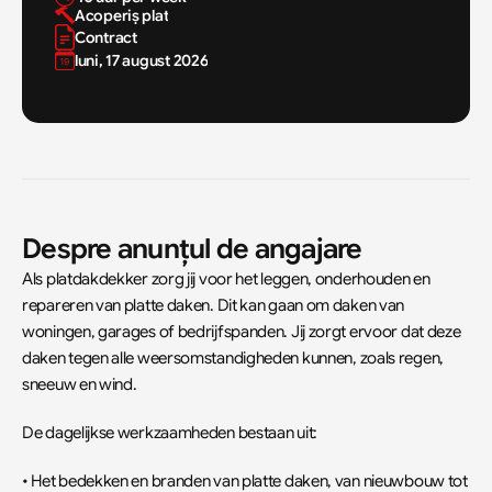
Acoperiș plat
Contract
luni, 17 august 2026
Despre anunțul de angajare
Als platdakdekker zorg jij voor het leggen, onderhouden en 
repareren van platte daken. Dit kan gaan om daken van 
woningen, garages of bedrijfspanden. Jij zorgt ervoor dat deze 
daken tegen alle weersomstandigheden kunnen, zoals regen, 
sneeuw en wind.
De dagelijkse werkzaamheden bestaan uit:
• Het bedekken en branden van platte daken, van nieuwbouw tot 