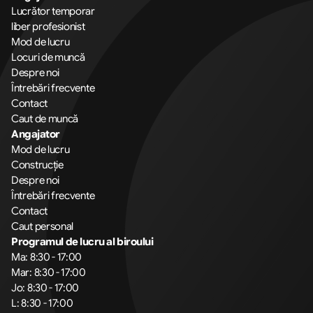
Lucrător temporar
liber profesionist
Mod de lucru
Locuri de muncă
Despre noi
Întrebări frecvente
Contact
Caut de muncă
Angajator
Mod de lucru
Construcție
Despre noi
Întrebări frecvente
Contact
Caut personal
Programul de lucru al biroului
Ma: 8:30 - 17:00
Mar: 8:30 - 17:00
Jo: 8:30 - 17:00
L: 8:30 - 17:00