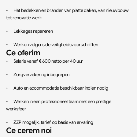
•	Het bedekken en branden van platte daken, van nieuwbouw 
tot renovatie werk
•	Lekkages repareren
•	Werken volgens de veiligheidsvoorschriften
Ce oferim
•	Salaris vanaf € 600 netto per 40 uur
•	Zorgverzekering inbegrepen
•	Auto en accommodatie beschikbaar indien nodig
•	Werken in een professioneel team met een prettige 
werksfeer
•	ZZP mogelijk, tarief op basis van ervaring
Ce cerem noi