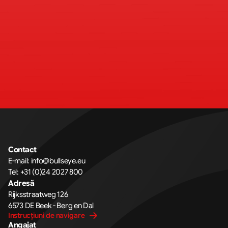
Contact
E-mail: 
info@bullseye.eu
Tel: 
+31 (0)24 2027 800
Adresă
Rijksstraatweg 126 
6573 DE Beek - Berg en Dal
Instrucțiuni de navigare
Angajat