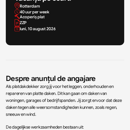
Rotterdam 
40 uur per week
Acoperiș plat
ZZP
luni, 10 august 2026
Despre anunțul de angajare
Als platdakdekker zorg jij voor het leggen, onderhouden en 
repareren van platte daken. Dit kan gaan om daken van 
woningen, garages of bedrijfspanden. Jij zorgt ervoor dat deze 
daken tegen alle weersomstandigheden kunnen, zoals regen, 
sneeuw en wind.
De dagelijkse werkzaamheden bestaan uit: