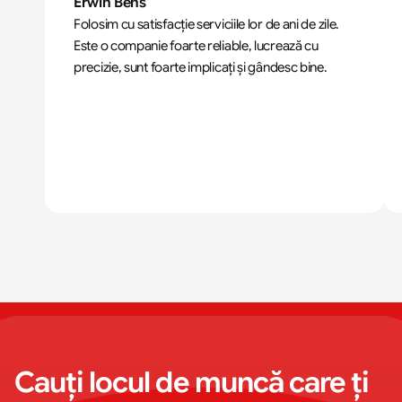
Erwin Bens
Folosim cu satisfacție serviciile lor de ani de zile. 
Este o companie foarte reliable, lucrează cu 
precizie, sunt foarte implicați și gândesc bine.
Cauți locul de muncă care ți 