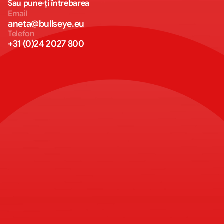
Sau pune-ți întrebarea
Email
aneta@bullseye.eu
Telefon
+31 (0)24 2027 800