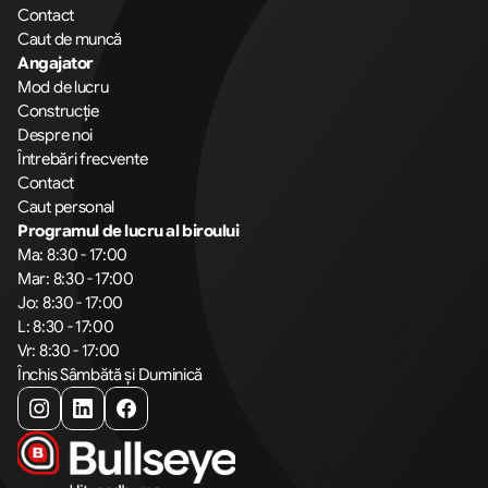
Contact
Caut de muncă
Angajator
Mod de lucru
Construcție
Despre noi
Întrebări frecvente
Contact
Caut personal
Programul de lucru al biroului
Ma: 8:30 - 17:00
Mar: 8:30 - 17:00
Jo: 8:30 - 17:00
L: 8:30 - 17:00
Vr: 8:30 - 17:00
Închis Sâmbătă și Duminică