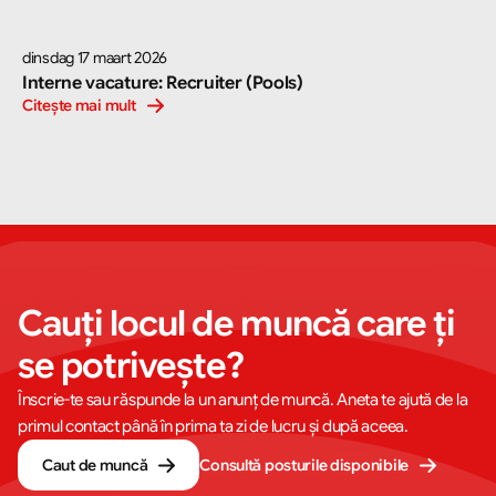
dinsdag 17 maart 2026
Interne vacature: Recruiter (Pools)
Citește mai mult
Cauți locul de muncă care ți 
se potrivește?
Înscrie-te sau răspunde la un anunț de muncă. Aneta te ajută de la
primul contact până în prima ta zi de lucru și după aceea.
Caut de muncă
Consultă posturile disponibile