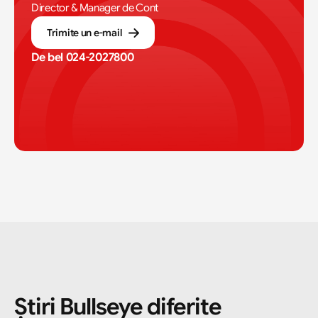
Director & Manager de Cont
Trimite un e-mail
De bel 
024-2027800
Știri Bullseye diferite