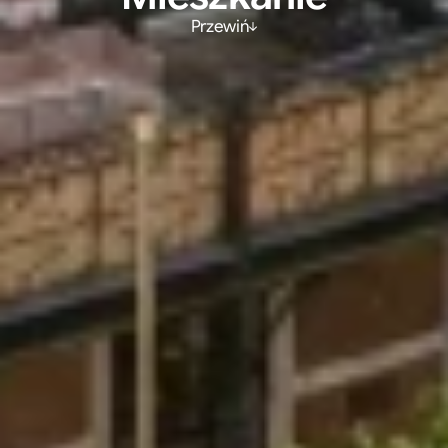
Przewiń