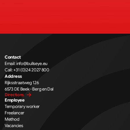
Contact
Email: 
info@bullseye.eu
Call: 
+31 (0)24 2027 800
Address
Rijksstraatweg 126 
6573 DE Beek - Berg en Dal
Directions
Employee
Temporary worker
Freelancer
Method
Vacancies