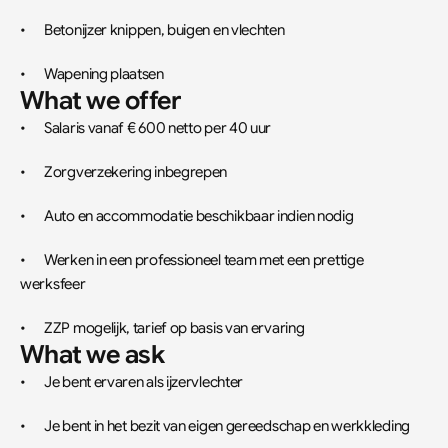
•	Betonijzer knippen, buigen en vlechten
•	Wapening plaatsen
What we offer
•	Salaris vanaf € 600 netto per 40 uur
•	Zorgverzekering inbegrepen
•	Auto en accommodatie beschikbaar indien nodig
•	Werken in een professioneel team met een prettige 
werksfeer
•	ZZP mogelijk, tarief op basis van ervaring
What we ask
•	Je bent ervaren als ijzervlechter
•	Je bent in het bezit van eigen gereedschap en werkkleding