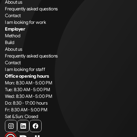
About us
Frequently asked questions
Contact
I am looking for work
Employer
Method
Build
About us
Frequently asked questions
Contact
I am looking for staff
Office opening hours
Mon: 8:30 AM - 5:00 PM
Tue: 8:30 AM - 5:00 PM
Wed: 8:30 AM - 5:00 PM
Do: 8:30 - 17:00 hours
Fr: 8:30 AM - 5:00 PM
Sat & Sun: Closed