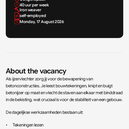
40 uur per week
Iron weaver
self-employed
Monday, 17 August 2026
About the vacancy
Als ijzervlechter zorg jij voor de bewapening van 
betonconstructies. Je leest bouwtekeningen, knipt en buigt 
betonijzer op maat en vlecht de staven aan elkaar met binddraad 
in de bekisting, wat cruciaal is voor de stabiliteit van een gebouw.
De dagelijkse werkzaamheden bestaan uit:
•	Tekeningen lezen