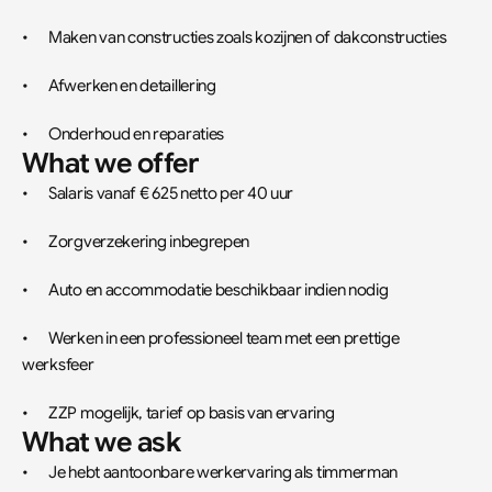
•	Maken van constructies zoals kozijnen of dakconstructies
•	Afwerken en detaillering
•	Onderhoud en reparaties
What we offer
•	Salaris vanaf € 625 netto per 40 uur
•	Zorgverzekering inbegrepen
•	Auto en accommodatie beschikbaar indien nodig
•	Werken in een professioneel team met een prettige 
werksfeer
•	ZZP mogelijk, tarief op basis van ervaring
What we ask
•	Je hebt aantoonbare werkervaring als timmerman