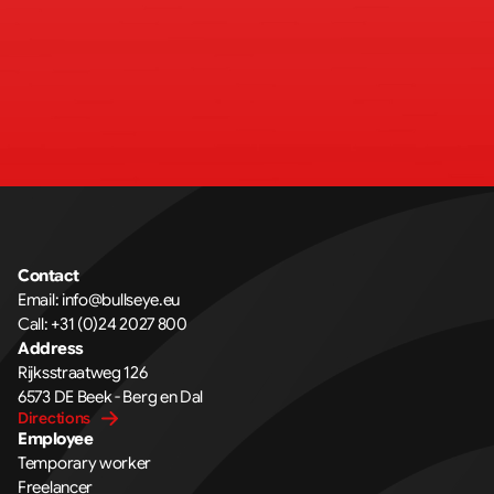
Contact
Email: 
info@bullseye.eu
Call: 
+31 (0)24 2027 800
Address
Rijksstraatweg 126 
6573 DE Beek - Berg en Dal
Directions
Employee
Temporary worker
Freelancer