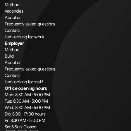
Method
Vacancies
About us
Frequently asked questions
Contact
I am looking for work
Employer
Method
Build
About us
Frequently asked questions
Contact
I am looking for staff
Office opening hours
Mon: 8:30 AM - 5:00 PM
Tue: 8:30 AM - 5:00 PM
Wed: 8:30 AM - 5:00 PM
Do: 8:30 - 17:00 hours
Fr: 8:30 AM - 5:00 PM
Sat & Sun: Closed