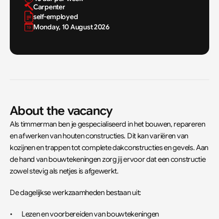
Carpenter
self-employed
Monday, 10 August 2026
About the vacancy
Als timmerman ben je gespecialiseerd in het bouwen, repareren 
en afwerken van houten constructies. Dit kan variëren van 
kozijnen en trappen tot complete dakconstructies en gevels. Aan 
de hand van bouwtekeningen zorg jij ervoor dat een constructie 
zowel stevig als netjes is afgewerkt.
De dagelijkse werkzaamheden bestaan uit:
•	Lezen en voorbereiden van bouwtekeningen