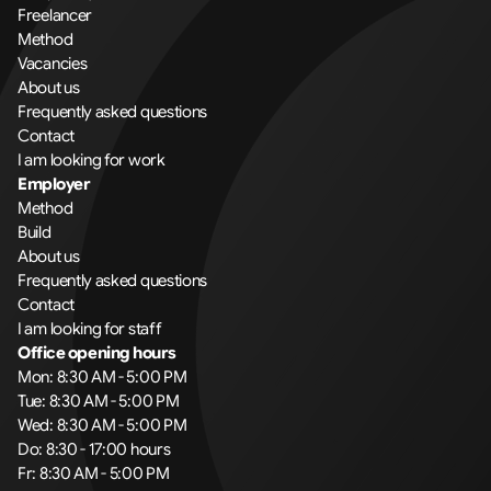
Freelancer
Method
Vacancies
About us
Frequently asked questions
Contact
I am looking for work
Employer
Method
Build
About us
Frequently asked questions
Contact
I am looking for staff
Office opening hours
Mon: 8:30 AM - 5:00 PM
Tue: 8:30 AM - 5:00 PM
Wed: 8:30 AM - 5:00 PM
Do: 8:30 - 17:00 hours
Fr: 8:30 AM - 5:00 PM