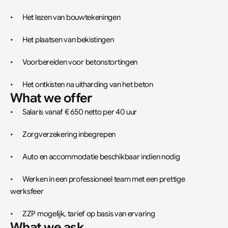
•	Het lezen van bouwtekeningen
•	Het plaatsen van bekistingen
•	Voorbereiden voor betonstortingen
•	Het ontkisten na uitharding van het beton
What we offer
•	Salaris vanaf € 650 netto per 40 uur
•	Zorgverzekering inbegrepen
•	Auto en accommodatie beschikbaar indien nodig
•	Werken in een professioneel team met een prettige 
werksfeer
•	ZZP mogelijk, tarief op basis van ervaring
What we ask