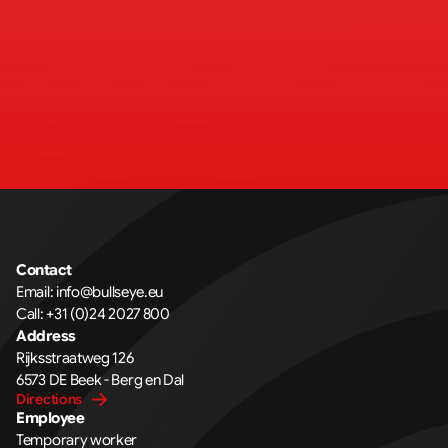
Contact
Email: 
info@bullseye.eu
Call: 
+31 (0)24 2027 800
Address
Rijksstraatweg 126 
6573 DE Beek - Berg en Dal
Directions
Employee
Temporary worker