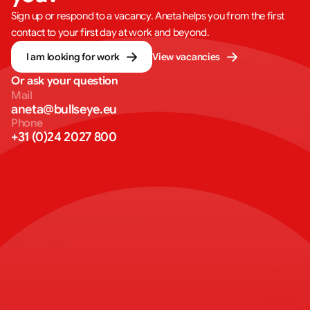
Sign up or respond to a vacancy. Aneta helps you from the first
contact to your first day at work and beyond.
I am looking for work
View vacancies
Or ask your question
Mail
aneta@bullseye.eu
Phone
+31 (0)24 2027 800