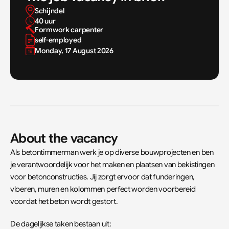
Schijndel 
40 uur 
Formwork carpenter
self-employed
Monday, 17 August 2026
About the vacancy
Als betontimmerman werk je op diverse bouwprojecten en ben 
je verantwoordelijk voor het maken en plaatsen van bekistingen 
voor betonconstructies. Jij zorgt ervoor dat funderingen, 
vloeren, muren en kolommen perfect worden voorbereid 
voordat het beton wordt gestort.
De dagelijkse taken bestaan uit: