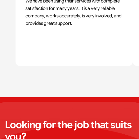
We have been using their services with complete 
satisfaction for many years. It is a very reliable 
company, works accurately, is very involved, and 
provides great support.
Looking for the job that suits 
you?