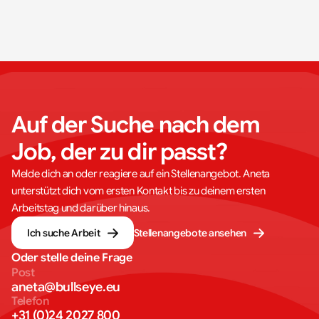
Auf der Suche nach dem 
Job, der zu dir passt?
Melde dich an oder reagiere auf ein Stellenangebot. Aneta
unterstützt dich vom ersten Kontakt bis zu deinem ersten
Arbeitstag und darüber hinaus.
Ich suche Arbeit
Stellenangebote ansehen
Oder stelle deine Frage
Post
aneta@bullseye.eu
Telefon
+31 (0)24 2027 800