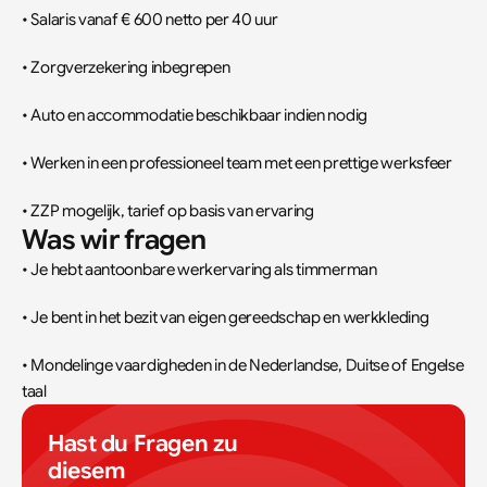
• Salaris vanaf € 600 netto per 40 uur
• Zorgverzekering inbegrepen
• Auto en accommodatie beschikbaar indien nodig
• Werken in een professioneel team met een prettige werksfeer
• ZZP mogelijk, tarief op basis van ervaring
Was wir fragen
• Je hebt aantoonbare werkervaring als timmerman
• Je bent in het bezit van eigen gereedschap en werkkleding
• Mondelinge vaardigheden in de Nederlandse, Duitse of Engelse 
taal
Hast du Fragen zu 
diesem 