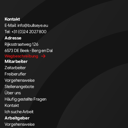
Kontakt
E-Mail: 
info@bullseye.eu
Tel: 
+31 (0)24 2027 800
Adresse
Rijksstraatweg 126 
6573 DE Beek - Berg en Dal
Wegbeschreibung
Mitarbeiter
Zeitarbeiter
Freiberufler
Vorgehensweise
Stellenangebote
Über uns
Häufig gestellte Fragen
Kontakt
Ich suche Arbeit
Arbeitgeber
Vorgehensweise