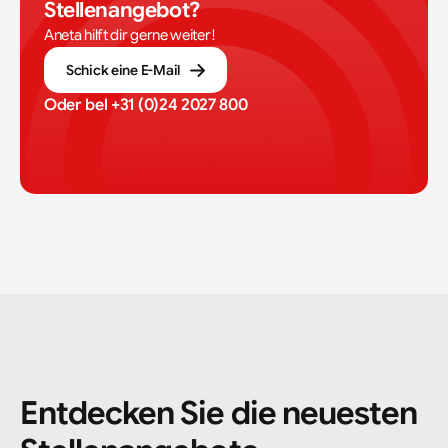
Stellenangebot?
Aneta hilft dir gerne weiter!
Schick eine E-Mail
Oder bel 
+31 (0)24 2027 800
Entdecken Sie die neuesten 