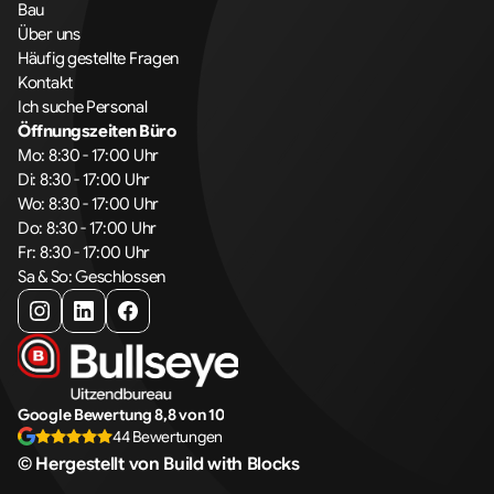
Bau
Über uns
Häufig gestellte Fragen
Kontakt
Ich suche Personal
Öffnungszeiten Büro
Mo: 8:30 - 17:00 Uhr
Di: 8:30 - 17:00 Uhr
Wo: 8:30 - 17:00 Uhr
Do: 8:30 - 17:00 Uhr
Fr: 8:30 - 17:00 Uhr
Sa & So: Geschlossen
Google Bewertung 8,8 von 10
44 Bewertungen
© Hergestellt von Build with Blocks