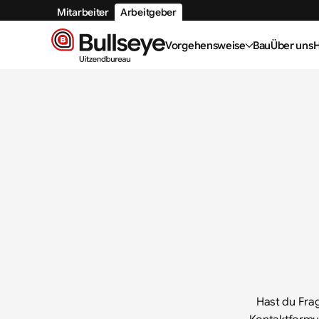
Mitarbeiter
Arbeitgeber
Vorgehensweise
Bau
Über uns
H
Hast du Frag