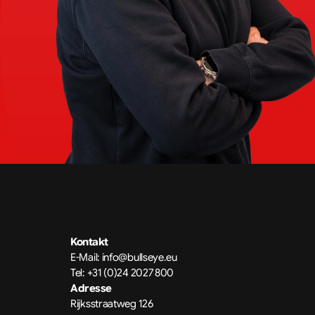
Kontakt
E-Mail: info@bullseye.eu
Tel: +31 (0)24 2027 800
Adresse
Rijksstraatweg 126 