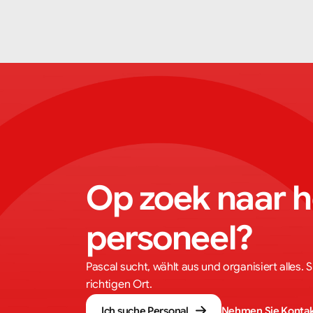
Op zoek naar he
personeel?
Pascal sucht, wählt aus und organisiert alles. 
richtigen Ort.
Ich suche Personal
Nehmen Sie Kontak