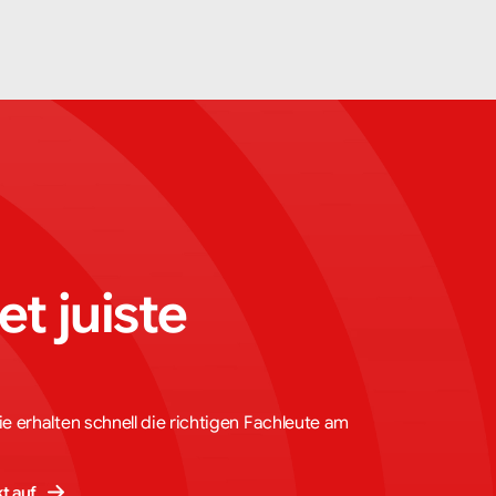
t juiste 
Sie erhalten schnell die richtigen Fachleute am
t auf