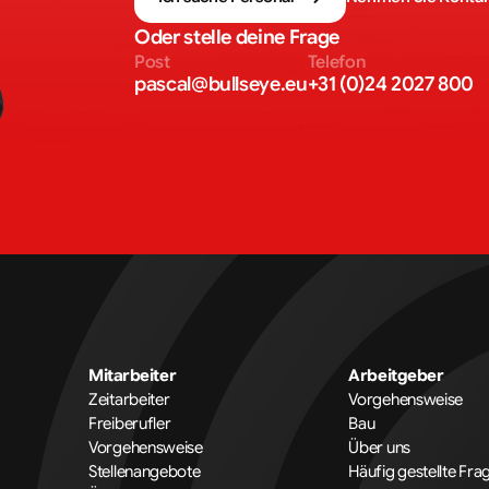
Oder stelle deine Frage
Post
Telefon
pascal@bullseye.eu
+31 (0)24 2027 800
Mitarbeiter
Arbeitgeber
Zeitarbeiter
Vorgehensweise
Freiberufler
Bau
Vorgehensweise
Über uns
Stellenangebote
Häufig gestellte Fra