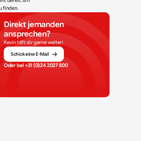
ht bereit, um 
u finden.
Direkt jemanden 
ansprechen?
Kevin hilft dir gerne weiter!
Schick eine E-Mail
Oder bel 
+31 (0)24 2027 800