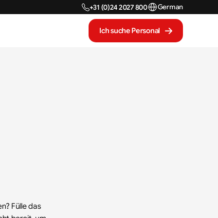
Select Language
German
+31 (0)24 2027 800
Ich suche Personal
? Fülle das 