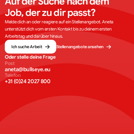
Auf der Suche nach dem 
Job, der zu dir passt?
Melde dich an oder reagiere auf ein Stellenangebot. Aneta
unterstützt dich vom ersten Kontakt bis zu deinem ersten
Arbeitstag und darüber hinaus.
Ich suche Arbeit
Stellenangebote ansehen
Oder stelle deine Frage
Post
aneta@bullseye.eu
Telefon
+31 (0)24 2027 800