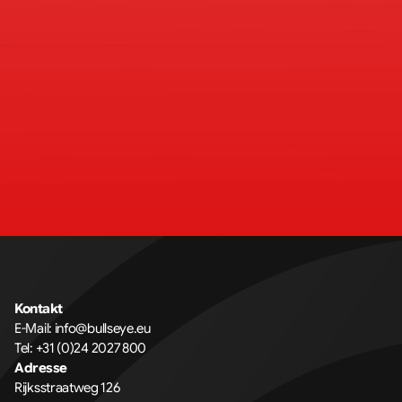
Kontakt
E-Mail: 
info@bullseye.eu
Tel: 
+31 (0)24 2027 800
Adresse
Rijksstraatweg 126 