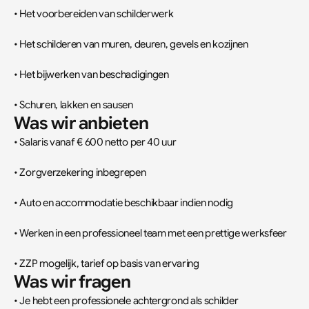
• Het voorbereiden van schilderwerk
• Het schilderen van muren, deuren, gevels en kozijnen
• Het bijwerken van beschadigingen
• Schuren, lakken en sausen
Was wir anbieten
• Salaris vanaf € 600 netto per 40 uur
• Zorgverzekering inbegrepen
• Auto en accommodatie beschikbaar indien nodig
• Werken in een professioneel team met een prettige werksfeer
• ZZP mogelijk, tarief op basis van ervaring
Was wir fragen
• Je hebt een professionele achtergrond als schilder