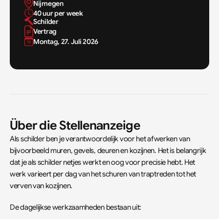
Nijmegen
40 uur per week
Schilder
Vertrag
Montag, 27. Juli 2026
Über die Stellenanzeige
Als schilder ben je verantwoordelijk voor het afwerken van 
bijvoorbeeld muren, gevels, deuren en kozijnen. Het is belangrijk 
dat je als schilder netjes werkt en oog voor precisie hebt. Het 
werk varieert per dag van het schuren van traptreden tot het 
verven van kozijnen.
De dagelijkse werkzaamheden bestaan uit: