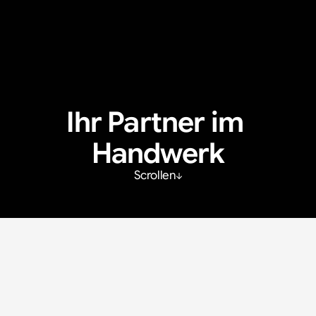
Ihr Partner im 
Handwerk
Scrollen
Auge für Handwerkskunst, 