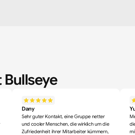
 Bullseye
Dany
Yu
Sehr guter Kontakt, eine Gruppe netter 
Me
 
und cooler Menschen, die wirklich um die 
di
Zufriedenheit ihrer Mitarbeiter kümmern, 
mi