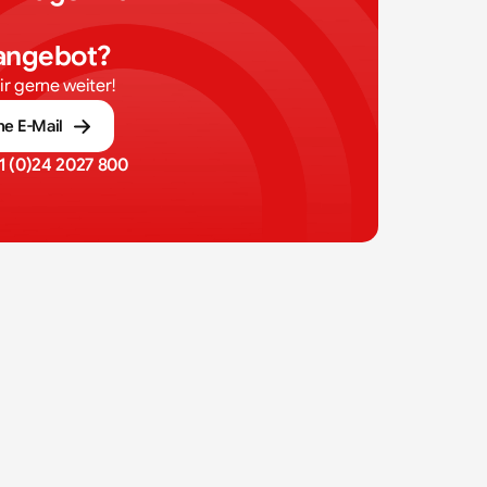
 
nangebot?
dir gerne weiter!
ne E-Mail
1 (0)24 2027 800