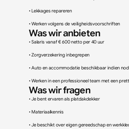
• Lekkages repareren
• Werken volgens de veiligheidsvoorschriften
Was wir anbieten
• Salaris vanaf € 600 netto per 40 uur
• Zorgverzekering inbegrepen
• Auto en accommodatie beschikbaar indien nod
• Werken in een professioneel team met een pret
Was wir fragen
• Je bent ervaren als platdakdekker
• Materiaalkennis
• Je beschikt over eigen gereedschap en werkkle