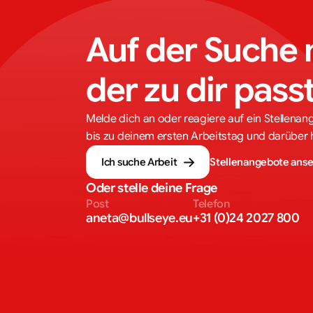
Auf der Suche 
der zu dir pass
Melde dich an oder reagiere auf ein Stellenan
bis zu deinem ersten Arbeitstag und darüber 
Ich suche Arbeit
Stellenangebote ans
Oder stelle deine Frage
Post
Telefon
aneta@bullseye.eu
+31 (0)24 2027 800