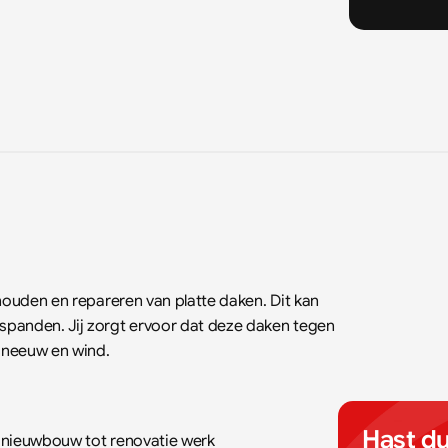
houden en repareren van platte daken. Dit kan 
panden. Jij zorgt ervoor dat deze daken tegen 
sneeuw en wind.
Hast du
 nieuwbouw tot renovatie werk