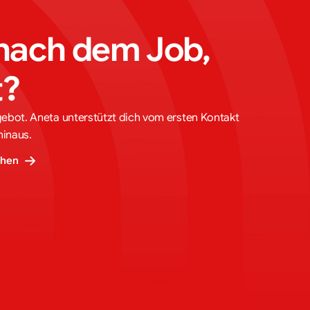
nach dem Job, 
t?
gebot. Aneta unterstützt dich vom ersten Kontakt
hinaus.
ehen