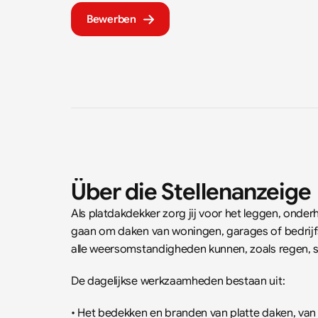
Bewerben
Über die Stellenanzeige
Als platdakdekker zorg jij voor het leggen, onder
gaan om daken van woningen, garages of bedrijfs
alle weersomstandigheden kunnen, zoals regen, 
De dagelijkse werkzaamheden bestaan uit:
• Het bedekken en branden van platte daken, van