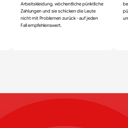
Arbeitskleidung, wöchentliche pünktliche 
be
Zahlungen und sie schicken die Leute 
pü
nicht mit Problemen zurück - auf jeden 
um
Fall empfehlenswert.