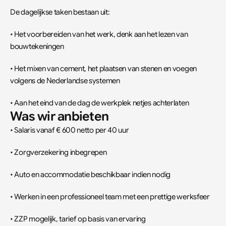
De dagelijkse taken bestaan uit:
• Het voorbereiden van het werk, denk aan het lezen van 
bouwtekeningen
• Het mixen van cement, het plaatsen van stenen en voegen 
volgens de Nederlandse systemen
• Aan het eind van de dag de werkplek netjes achterlaten
Was wir anbieten
• Salaris vanaf € 600 netto per 40 uur
• Zorgverzekering inbegrepen
• Auto en accommodatie beschikbaar indien nodig
• Werken in een professioneel team met een prettige werksfeer
• ZZP mogelijk, tarief op basis van ervaring