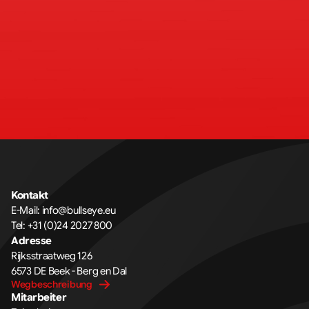
Kontakt
E-Mail: 
info@bullseye.eu
Tel: 
+31 (0)24 2027 800
Adresse
Rijksstraatweg 126 
6573 DE Beek - Berg en Dal
Wegbeschreibung
Mitarbeiter