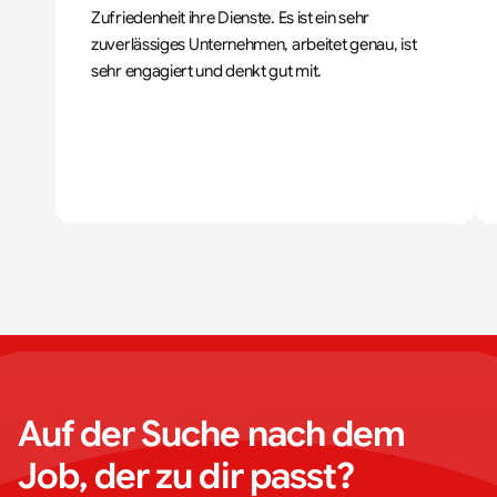
Zufriedenheit ihre Dienste. Es ist ein sehr 
zuverlässiges Unternehmen, arbeitet genau, ist 
sehr engagiert und denkt gut mit.
Auf der Suche nach dem 
Job, der zu dir passt?