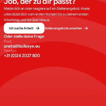
Job, der zu dir passt?
Melde dich an oder reagiere auf ein Stellenangebot. Aneta
unterstützt dich vom ersten Kontakt bis zu deinem ersten
Arbeitstag und darüber hinaus.
Ich suche Arbeit
Stellenangebote ansehen
Oder stelle deine Frage
Post
aneta@bullseye.eu
Telefon
+31 (0)24 2027 800