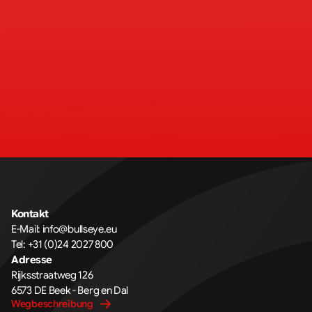
Kontakt
E-Mail: 
info@bullseye.eu
Tel: 
+31 (0)24 2027 800
Adresse
Rijksstraatweg 126 
6573 DE Beek - Berg en Dal
Wegbeschreibung