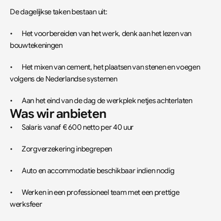
De dagelijkse taken bestaan uit:
•	Het voorbereiden van het werk, denk aan het lezen van 
bouwtekeningen
•	Het mixen van cement, het plaatsen van stenen en voegen 
volgens de Nederlandse systemen
•	Aan het eind van de dag de werkplek netjes achterlaten
Was wir anbieten
•	Salaris vanaf € 600 netto per 40 uur
•	Zorgverzekering inbegrepen
•	Auto en accommodatie beschikbaar indien nodig
•	Werken in een professioneel team met een prettige 
werksfeer