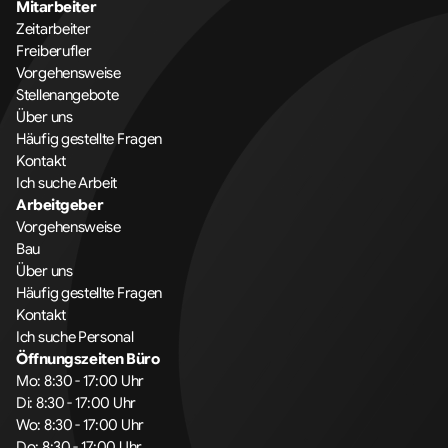
Mitarbeiter
Zeitarbeiter
Freiberufler
Vorgehensweise
Stellenangebote
Über uns
Häufig gestellte Fragen
Kontakt
Ich suche Arbeit
Arbeitgeber
Vorgehensweise
Bau
Über uns
Häufig gestellte Fragen
Kontakt
Ich suche Personal
Öffnungszeiten Büro
Mo: 8:30 - 17:00 Uhr
Di: 8:30 - 17:00 Uhr
Wo: 8:30 - 17:00 Uhr
Do: 8:30 - 17:00 Uhr