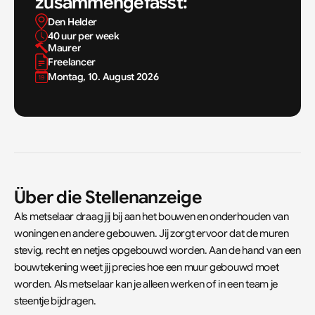
zusammengefasst:
Den Helder
40 uur per week
Maurer
Freelancer
Montag, 10. August 2026
Über die Stellenanzeige
Als metselaar draag jij bij aan het bouwen en onderhouden van 
woningen en andere gebouwen. Jij zorgt ervoor dat de muren 
stevig, recht en netjes opgebouwd worden. Aan de hand van een 
bouwtekening weet jij precies hoe een muur gebouwd moet 
worden. Als metselaar kan je alleen werken of in een team je 
steentje bijdragen.