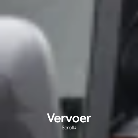
Vervoer
Scroll