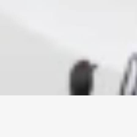
Zorgeloos onderweg naar je 