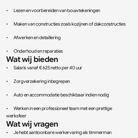
•	Lezen en voorbereiden van bouwtekeningen
•	Maken van constructies zoals kozijnen of dakconstructies
•	Afwerken en detaillering
•	Onderhoud en reparaties
Wat wij bieden
•	Salaris vanaf € 625 netto per 40 uur
•	Zorgverzekering inbegrepen
•	Auto en accommodatie beschikbaar indien nodig
•	Werken in een professioneel team met een prettige 
werksfeer
Wat wij vragen
•	Je hebt aantoonbare werkervaring als timmerman