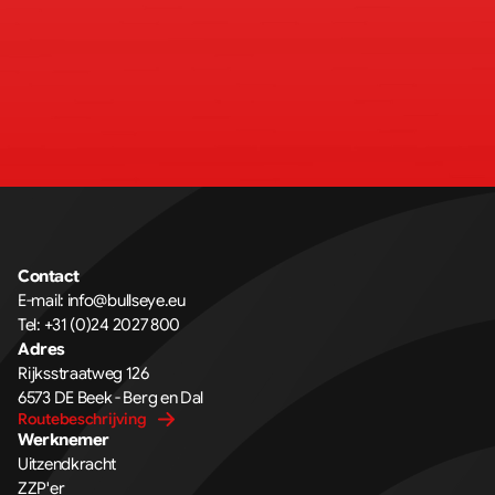
Contact
E-mail: 
info@bullseye.eu
Tel: 
+31 (0)24 2027 800
Adres
Rijksstraatweg 126 
6573 DE Beek - Berg en Dal
Routebeschrijving
Werknemer
Uitzendkracht
ZZP'er