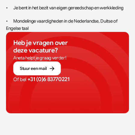
•	Je bent in het bezit van eigen gereedschap en werkkleding
•	Mondelinge vaardigheden in de Nederlandse, Duitse of 
Engelse taal
Heb je vragen over 
deze vacature?
Aneta helpt je graag verder!
Stuur een mail
+31 (0)6 83770221
Of bel 