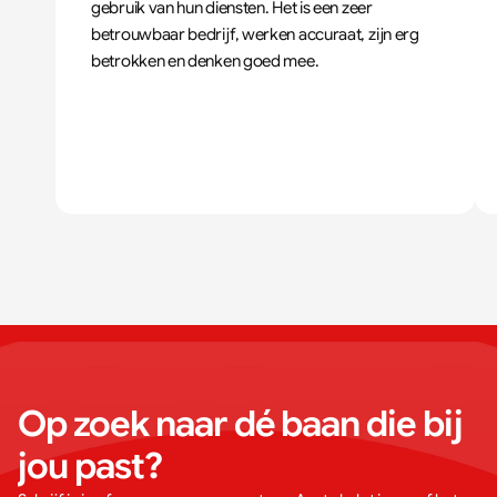
gebruik van hun diensten. Het is een zeer 
betrouwbaar bedrijf, werken accuraat, zijn erg 
betrokken en denken goed mee.
Op zoek naar dé baan die bij 
jou past?