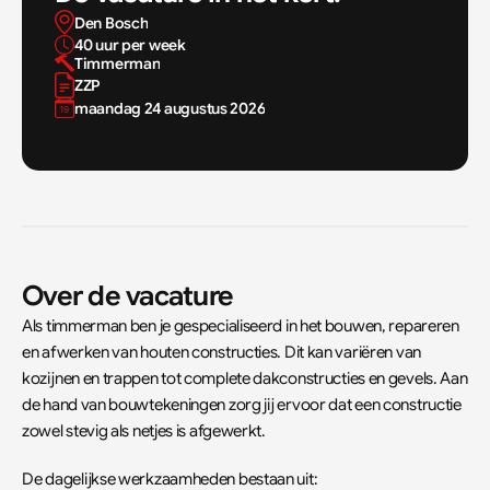
Den Bosch
40 uur per week
Timmerman
ZZP
maandag 24 augustus 2026
Over de vacature
Als timmerman ben je gespecialiseerd in het bouwen, repareren 
en afwerken van houten constructies. Dit kan variëren van 
kozijnen en trappen tot complete dakconstructies en gevels. Aan 
de hand van bouwtekeningen zorg jij ervoor dat een constructie 
zowel stevig als netjes is afgewerkt.
De dagelijkse werkzaamheden bestaan uit: