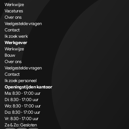
Werkwijze
Vacatures
Over ons
Veelgestelde vragen
Contact
Ik zoek werk
Werkgever
Werkwijze
Bouw
Over ons
Veelgestelde vragen
Contact
Ik zoek personeel
Openingstijden kantoor
Ma: 8:30 - 17:00 uur
Di: 8:30 - 17:00 uur
Wo: 8:30 - 17:00 uur
Do: 8:30 - 17:00 uur
Vr: 8:30 - 17:00 uur
Za & Zo: Gesloten