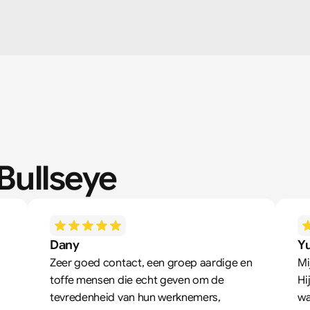
Bullseye
Dany
Yu
Zeer goed contact, een groep aardige en 
Mi
toffe mensen die echt geven om de 
Hi
tevredenheid van hun werknemers, 
wa