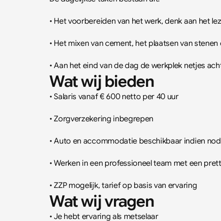
• Het voorbereiden van het werk, denk aan het l
• Het mixen van cement, het plaatsen van stene
• Aan het eind van de dag de werkplek netjes ach
Wat wij bieden
• Salaris vanaf € 600 netto per 40 uur
• Zorgverzekering inbegrepen
• Auto en accommodatie beschikbaar indien nod
• Werken in een professioneel team met een pret
• ZZP mogelijk, tarief op basis van ervaring
Wat wij vragen
• Je hebt ervaring als metselaar