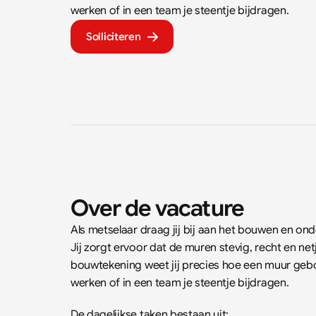
werken of in een team je steentje bijdragen.
Solliciteren
Over de vacature
Als metselaar draag jij bij aan het bouwen en 
Jij zorgt ervoor dat de muren stevig, recht en 
bouwtekening weet jij precies hoe een muur gebo
werken of in een team je steentje bijdragen.
De dagelijkse taken bestaan uit: