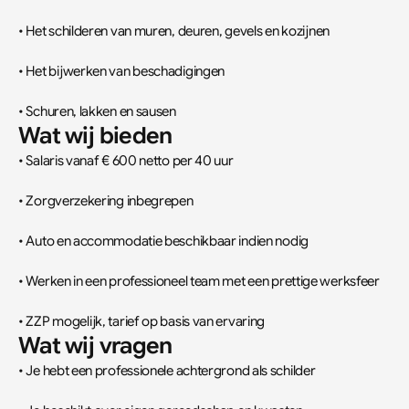
• Het schilderen van muren, deuren, gevels en kozijnen
• Het bijwerken van beschadigingen
• Schuren, lakken en sausen
Wat wij bieden
• Salaris vanaf € 600 netto per 40 uur
• Zorgverzekering inbegrepen
• Auto en accommodatie beschikbaar indien nodig
• Werken in een professioneel team met een prettige werksfeer
• ZZP mogelijk, tarief op basis van ervaring
Wat wij vragen
• Je hebt een professionele achtergrond als schilder