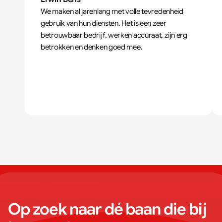
We maken al jarenlang met volle tevredenheid 
gebruik van hun diensten. Het is een zeer 
betrouwbaar bedrijf, werken accuraat, zijn erg 
betrokken en denken goed mee.
Op zoek naar dé baan die bij 