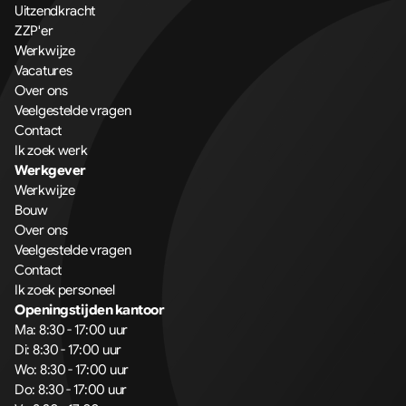
Uitzendkracht
ZZP'er
Werkwijze
Vacatures
Over ons
Veelgestelde vragen
Contact
Ik zoek werk
Werkgever
Werkwijze
Bouw
Over ons
Veelgestelde vragen
Contact
Ik zoek personeel
Openingstijden kantoor
Ma: 8:30 - 17:00 uur
Di: 8:30 - 17:00 uur
Wo: 8:30 - 17:00 uur
Do: 8:30 - 17:00 uur