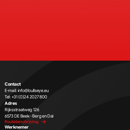
Contact
E-mail: 
info@bullseye.eu
Tel: 
+31 (0)24 2027 800
Adres
Rijksstraatweg 126 
6573 DE Beek - Berg en Dal
Routebeschrijving
Werknemer