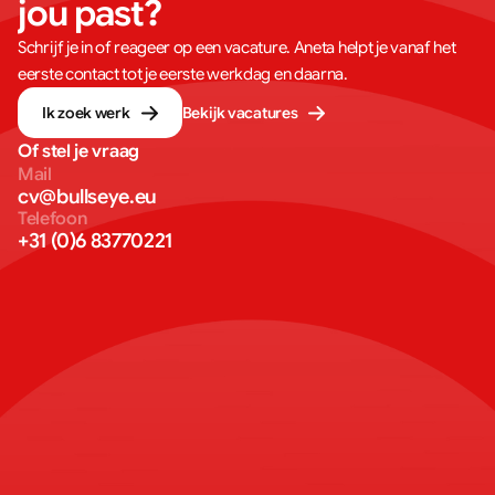
jou past?
Schrijf je in of reageer op een vacature. Aneta helpt je vanaf het
eerste contact tot je eerste werkdag en daarna.
Ik zoek werk
Bekijk vacatures
Of stel je vraag
Mail
cv@bullseye.eu
Telefoon
+31 (0)6 83770221