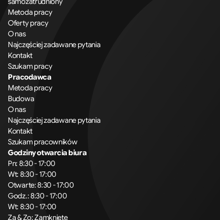
samozatrudniony
Metoda pracy
Oferty pracy
O nas
Najczęściej zadawane pytania
Kontakt
Szukam pracy
Pracodawca
Metoda pracy
Budowa
O nas
Najczęściej zadawane pytania
Kontakt
Szukam pracowników
Godziny otwarcia biura
Pn: 8:30 - 17:00
Wt: 8:30 - 17:00
Otwarte: 8:30 - 17:00
Godz.: 8:30 - 17:00
Wt: 8:30 - 17:00
Za & Zo: Zamknięte