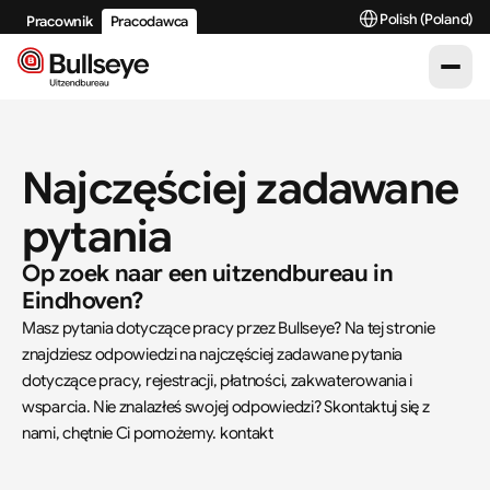
Select Language
Polish (Poland)
Pracownik
Pracodawca
Najczęściej zadawane 
pytania
Op zoek naar een uitzendbureau in 
Eindhoven?
Masz pytania dotyczące pracy przez Bullseye? Na tej stronie 
znajdziesz odpowiedzi na najczęściej zadawane pytania 
dotyczące pracy, rejestracji, płatności, zakwaterowania i 
wsparcia. Nie znalazłeś swojej odpowiedzi? Skontaktuj się z 
nami, chętnie Ci pomożemy. kontakt