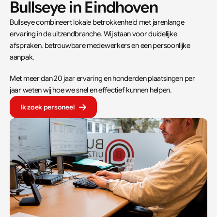
Bullseye in Eindhoven
Bullseye combineert lokale betrokkenheid met jarenlange 
ervaring in de uitzendbranche. Wij staan voor duidelijke 
afspraken, betrouwbare medewerkers en een persoonlijke 
aanpak.  
Met meer dan 20 jaar ervaring en honderden plaatsingen per 
jaar weten wij hoe we snel en effectief kunnen helpen.
Ik zoek personeel