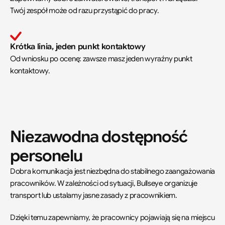
Twój zespół może od razu przystąpić do pracy.
Krótka linia, jeden punkt kontaktowy
Od wniosku po ocenę: zawsze masz jeden wyraźny punkt 
kontaktowy.
Niezawodna dostępność 
personelu
Dobra komunikacja jest niezbędna do stabilnego zaangażowania 
pracowników. W zależności od sytuacji, Bullseye organizuje 
transport lub ustalamy jasne zasady z pracownikiem.
Dzięki temu zapewniamy, że pracownicy pojawiają się na miejscu 