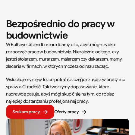
Bezpośrednio do pracy w 
budownictwie
W Bullseye Uitzendbureau dbamy o to, abyś mógł szybko 
rozpocząć pracę w budownictwie. Niezależnie od tego, czy 
jesteś stolarzem, murarzem, malarzem czy dekarzem, mamy 
zlecenia w firmach, w których możesz od razu zacząć.  
Wsłuchujemy się w to, co potrafisz, czego szukasz w pracy i co 
sprawia Ci radość. Tak tworzymy dopasowanie, które 
naprawdę pasuje, abyś mógł skupić się na tym, co robisz 
najlepiej: dostarczaniu profesjonalnej pracy.
Szukam pracy
Oferty pracy