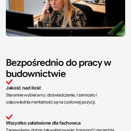
Bezpośrednio do pracy w 
budownictwie
Jakość nad ilość
Starannie wybieramy: doświadczenie, rzemiosło i 
odpowiednia mentalność są na czołowej pozycji.
Wszystko załatwione dla fachowca
Zapewniamy dobre zakwaterowanie, transport i narzędzia. 