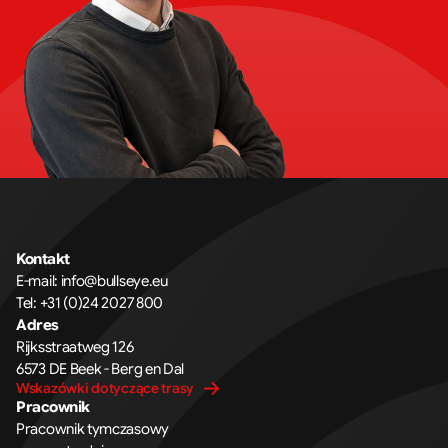
Kontakt
E-mail: info@bullseye.eu
Tel: +31 (0)24 2027 800
Adres
Rijksstraatweg 126 
6573 DE Beek - Berg en Dal
Wskazówki dotyczące trasy
Pracownik
Pracownik tymczasowy