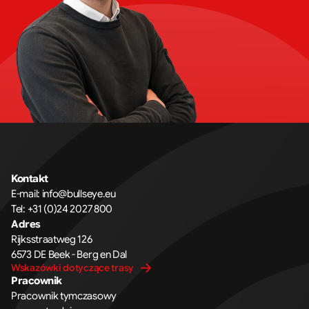
Kontakt
E-mail: info@bullseye.eu
Tel: +31 (0)24 2027 800
Adres
Rijksstraatweg 126 
6573 DE Beek - Berg en Dal
Wskazówki dotyczące trasy
Pracownik
Pracownik tymczasowy