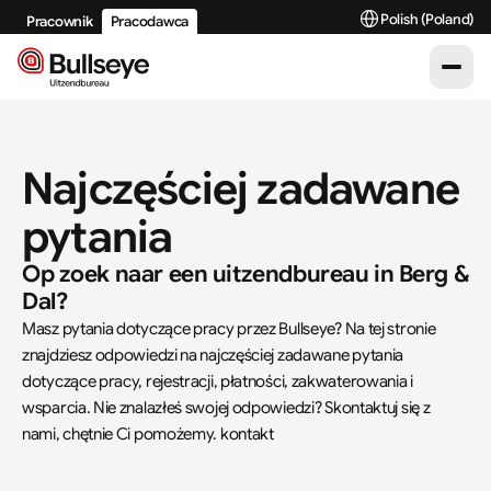
Select Language
Polish (Poland)
Pracownik
Pracodawca
Najczęściej zadawane 
pytania
Op zoek naar een uitzendbureau in Berg & 
Dal?
Masz pytania dotyczące pracy przez Bullseye? Na tej stronie 
znajdziesz odpowiedzi na najczęściej zadawane pytania 
dotyczące pracy, rejestracji, płatności, zakwaterowania i 
wsparcia. Nie znalazłeś swojej odpowiedzi? Skontaktuj się z 
nami, chętnie Ci pomożemy. kontakt