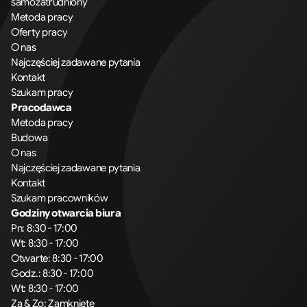
samozatrudniony
Metoda pracy
Oferty pracy
O nas
Najczęściej zadawane pytania
Kontakt
Szukam pracy
Pracodawca
Metoda pracy
Budowa
O nas
Najczęściej zadawane pytania
Kontakt
Szukam pracowników
Godziny otwarcia biura
Pn: 8:30 - 17:00
Wt: 8:30 - 17:00
Otwarte: 8:30 - 17:00
Godz.: 8:30 - 17:00
Wt: 8:30 - 17:00
Za & Zo: Zamknięte