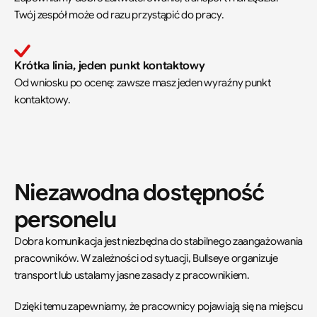
Twój zespół może od razu przystąpić do pracy.
Krótka linia, jeden punkt kontaktowy
Od wniosku po ocenę: zawsze masz jeden wyraźny punkt 
kontaktowy.
Niezawodna dostępność 
personelu
Dobra komunikacja jest niezbędna do stabilnego zaangażowania 
pracowników. W zależności od sytuacji, Bullseye organizuje 
transport lub ustalamy jasne zasady z pracownikiem.
Dzięki temu zapewniamy, że pracownicy pojawiają się na miejscu 