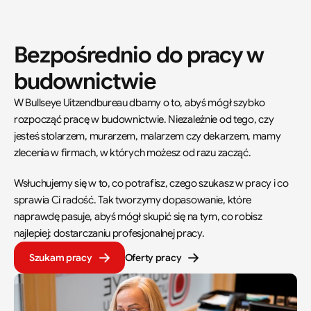
Bezpośrednio do pracy w 
budownictwie
W Bullseye Uitzendbureau dbamy o to, abyś mógł szybko 
rozpocząć pracę w budownictwie. Niezależnie od tego, czy 
jesteś stolarzem, murarzem, malarzem czy dekarzem, mamy 
zlecenia w firmach, w których możesz od razu zacząć.  
Wsłuchujemy się w to, co potrafisz, czego szukasz w pracy i co 
sprawia Ci radość. Tak tworzymy dopasowanie, które 
naprawdę pasuje, abyś mógł skupić się na tym, co robisz 
najlepiej: dostarczaniu profesjonalnej pracy.
Szukam pracy
Oferty pracy