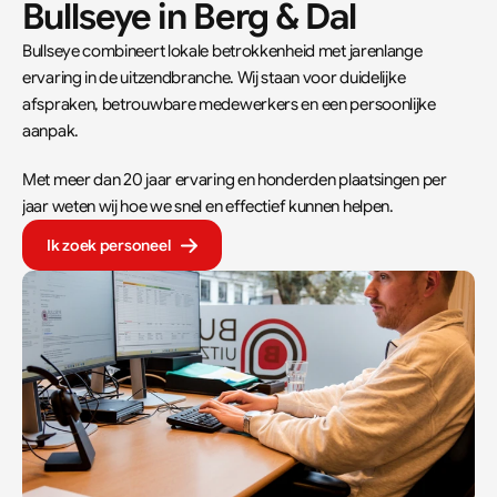
Bullseye in 
Berg & Dal
Bullseye combineert lokale betrokkenheid met jarenlange 
ervaring in de uitzendbranche. Wij staan voor duidelijke 
afspraken, betrouwbare medewerkers en een persoonlijke 
aanpak.  
Met meer dan 20 jaar ervaring en honderden plaatsingen per 
jaar weten wij hoe we snel en effectief kunnen helpen.
Ik zoek personeel