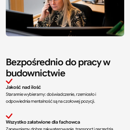
Bezpośrednio do pracy w 
budownictwie
Jakość nad ilość
Starannie wybieramy: doświadczenie, rzemiosło i 
odpowiednia mentalność są na czołowej pozycji.
Wszystko załatwione dla fachowca
Zapewniamy dobre zakwaterowanie, transport i narzędzia. 