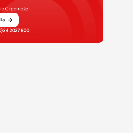
ie Ci pomoże!
ila
(0)24 2027 800