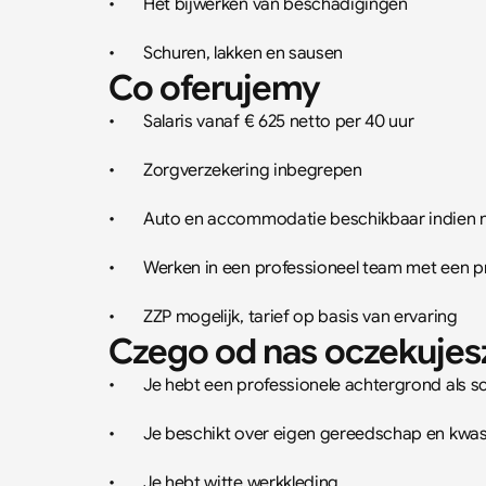
•	Het bijwerken van beschadigingen
•	Schuren, lakken en sausen
Co oferujemy
•	Salaris vanaf € 625 netto per 40 uur
•	Zorgverzekering inbegrepen
•	Auto en accommodatie beschikbaar indien 
•	Werken in een professioneel team met een p
•	ZZP mogelijk, tarief op basis van ervaring
Czego od nas oczekujes
•	Je hebt een professionele achtergrond als sc
•	Je beschikt over eigen gereedschap en kwa
•	Je hebt witte werkkleding