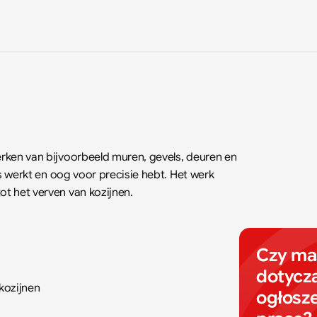
erken van bijvoorbeeld muren, gevels, deuren en 
jes werkt en oog voor precisie hebt. Het werk 
ot het verven van kozijnen.
Czy mas
dotyczą
 kozijnen
ogłosze