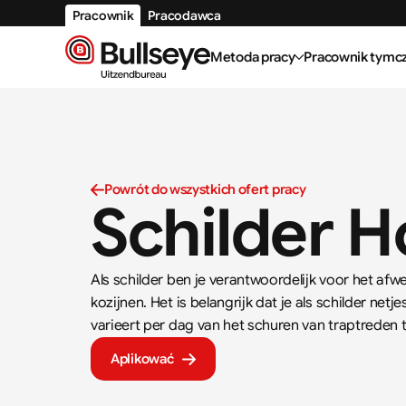
Pracownik
Pracodawca
Metoda pracy
Pracownik tymc
Powrót do wszystkich ofert pracy
Schilder 
Als schilder ben je verantwoordelijk voor het afw
kozijnen. Het is belangrijk dat je als schilder net
varieert per dag van het schuren van traptreden t
Aplikować