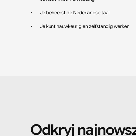
•	Je beheerst de Nederlandse taal 
•	Je kunt nauwkeurig en zelfstandig werken
Odkryj najnowsz