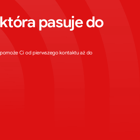
która pasuje do 
ta pomoże Ci od pierwszego kontaktu aż do