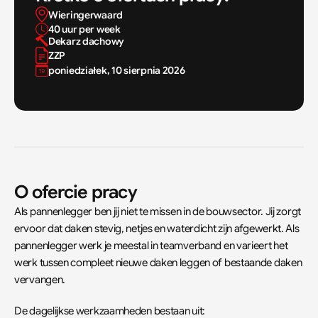
Wieringerwaard
40 uur per week
Dekarz dachowy
ZZP
poniedziałek, 10 sierpnia 2026
O ofercie pracy
Als pannenlegger ben jij niet te missen in de bouwsector. Jij zorgt 
ervoor dat daken stevig, netjes en waterdicht zijn afgewerkt. Als 
pannenlegger werk je meestal in teamverband en varieert het 
werk tussen compleet nieuwe daken leggen of bestaande daken 
vervangen.
De dagelijkse werkzaamheden bestaan uit: