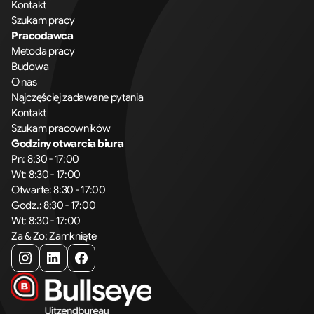
Kontakt
Szukam pracy
Pracodawca
Metoda pracy
Budowa
O nas
Najczęściej zadawane pytania
Kontakt
Szukam pracowników
Godziny otwarcia biura
Pn: 8:30 - 17:00
Wt: 8:30 - 17:00
Otwarte: 8:30 - 17:00
Godz.: 8:30 - 17:00
Wt: 8:30 - 17:00
Za & Zo: Zamknięte