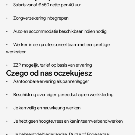
•	Salaris vanaf € 650 netto per 40 uur
•	Zorgverzekering inbegrepen
•	Auto en accommodatie beschikbaar indien nodig
•	Werken in een professioneel team met een prettige 
werksfeer
•	ZZP mogelijk, tarief op basis van ervaring
Czego od nas oczekujesz
•	Aantoonbare ervaring als pannenlegger
•	Beschikking over eigen gereedschap en werkkleding
•	Je kan veilig en nauwkeurig werken
•	Je hebt geen hoogtevrees en kan in teamverband werken
•	Je beheerst de Nederlandse, Duitse of Engelse taal