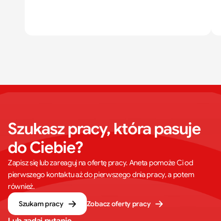
Szukasz pracy, która pasuje 
do Ciebie?
Zapisz się lub zareaguj na ofertę pracy. Aneta pomoże Ci od
pierwszego kontaktu aż do pierwszego dnia pracy, a potem
również.
Szukam pracy
Zobacz oferty pracy