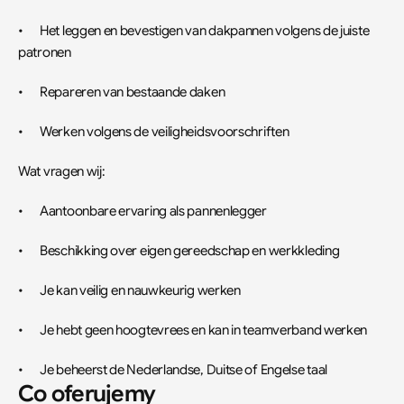
•	Het leggen en bevestigen van dakpannen volgens de juiste 
patronen
•	Repareren van bestaande daken
•	Werken volgens de veiligheidsvoorschriften
Wat vragen wij:
•	Aantoonbare ervaring als pannenlegger
•	Beschikking over eigen gereedschap en werkkleding
•	Je kan veilig en nauwkeurig werken
•	Je hebt geen hoogtevrees en kan in teamverband werken
•	Je beheerst de Nederlandse, Duitse of Engelse taal
Co oferujemy