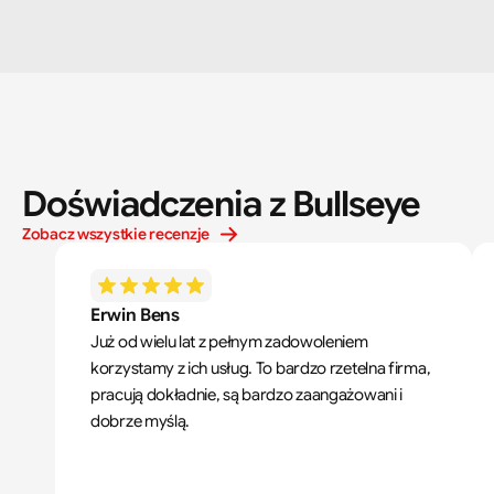
Doświadczenia z Bullseye
Zobacz wszystkie recenzje
Erwin Bens
Już od wielu lat z pełnym zadowoleniem 
korzystamy z ich usług. To bardzo rzetelna firma, 
pracują dokładnie, są bardzo zaangażowani i 
dobrze myślą.