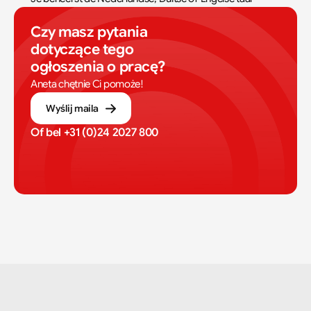
Czy masz pytania 
dotyczące tego 
ogłoszenia o pracę?
Aneta chętnie Ci pomoże!
Wyślij maila
Of bel 
+31 (0)24 2027 800