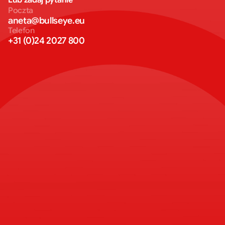
Lub zadaj pytanie
Poczta
aneta@bullseye.eu
Telefon
+31 (0)24 2027 800