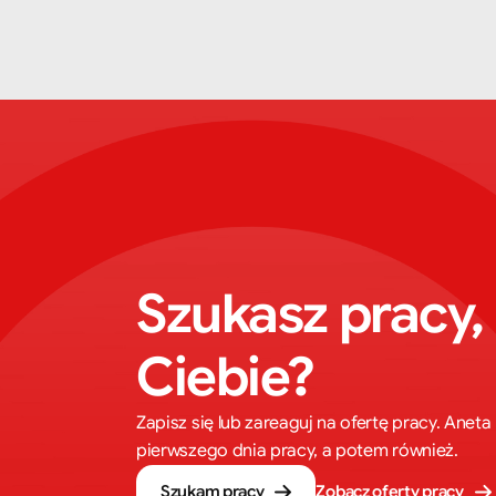
Szukasz pracy, 
Ciebie?
Zapisz się lub zareaguj na ofertę pracy. Ane
pierwszego dnia pracy, a potem również.
Szukam pracy
Zobacz oferty pracy