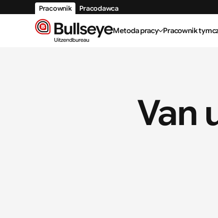
Pracownik
Pracodawca
Metoda pracy
Pracownik tymc
Van 