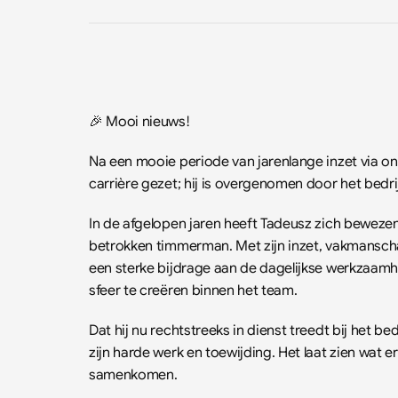
🎉 Mooi nieuws!
Na een mooie periode van jarenlange inzet via ons
carrière gezet; hij is overgenomen door het bedri
In de afgelopen jaren heeft Tadeusz zich beweze
betrokken timmerman. Met zijn inzet, vakmanschap 
een sterke bijdrage aan de dagelijkse werkzaamhed
sfeer te creëren binnen het team.
Dat hij nu rechtstreeks in dienst treedt bij het be
zijn harde werk en toewijding. Het laat zien wat e
samenkomen.