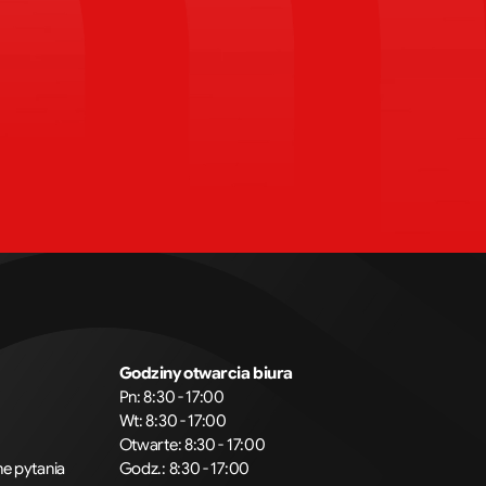
Godziny otwarcia biura
Pn: 8:30 - 17:00
Wt: 8:30 - 17:00
Otwarte: 8:30 - 17:00
e pytania
Godz.: 8:30 - 17:00