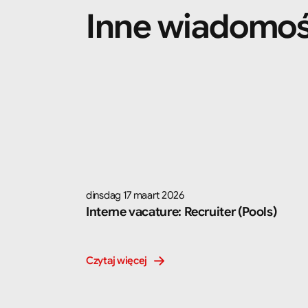
Inne wiadomośc
dinsdag 17 maart 2026
Interne vacature: Recruiter (Pools)
Czytaj więcej