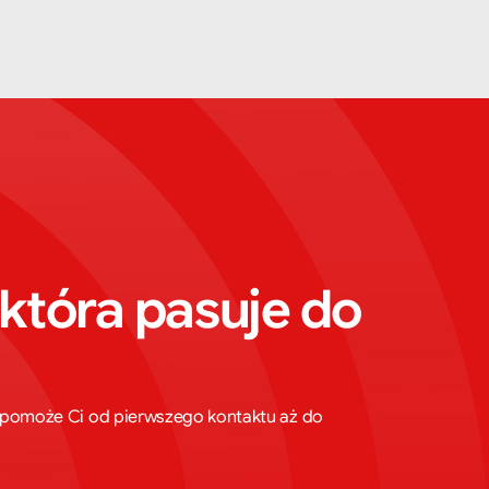
która pasuje do 
ta pomoże Ci od pierwszego kontaktu aż do