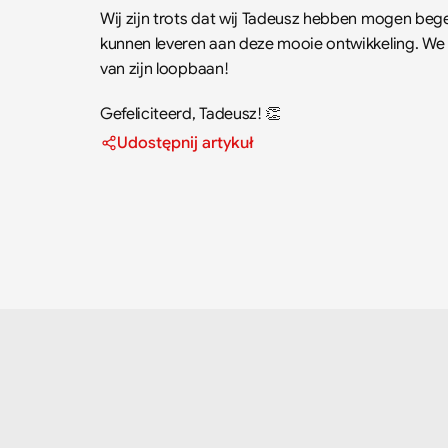
Wij zijn trots dat wij Tadeusz hebben mogen begel
kunnen leveren aan deze mooie ontwikkeling. We 
van zijn loopbaan!
Gefeliciteerd, Tadeusz! 👏
Udostępnij artykuł