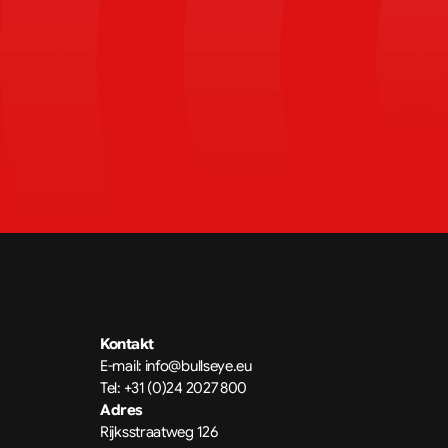
Kontakt
E-mail: 
info@bullseye.eu
Tel: 
+31 (0)24 2027 800
Adres
Rijksstraatweg 126 