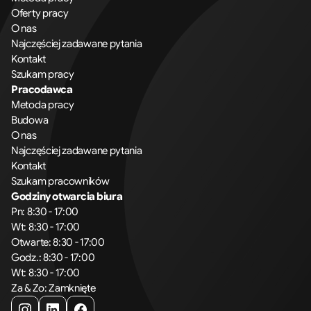
Oferty pracy
O nas
Najczęściej zadawane pytania
Kontakt
Szukam pracy
Pracodawca
Metoda pracy
Budowa
O nas
Najczęściej zadawane pytania
Kontakt
Szukam pracowników
Godziny otwarcia biura
Pn: 8:30 - 17:00
Wt: 8:30 - 17:00
Otwarte: 8:30 - 17:00
Godz.: 8:30 - 17:00
Wt: 8:30 - 17:00
Za & Zo: Zamknięte