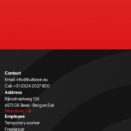
Contact
Email: 
info@bullseye.eu
Call: 
+31 (0)24 2027 800
Address
Rijksstraatweg 126 
6573 DE Beek - Berg en Dal
Directions
Employee
Temporary worker
Freelancer