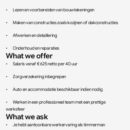
•	Lezen en voorbereiden van bouwtekeningen
•	Maken van constructies zoals kozijnen of dakconstructies
•	Afwerken en detaillering
•	Onderhoud en reparaties
What we offer
•	Salaris vanaf € 625 netto per 40 uur
•	Zorgverzekering inbegrepen
•	Auto en accommodatie beschikbaar indien nodig
•	Werken in een professioneel team met een prettige 
werksfeer
What we ask
•	Je hebt aantoonbare werkervaring als timmerman