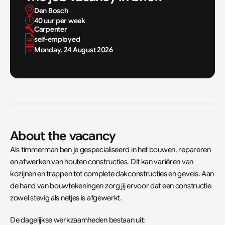
Den Bosch
40 uur per week
Carpenter
self-employed
Monday, 24 August 2026
About the vacancy
Als timmerman ben je gespecialiseerd in het bouwen, repareren 
en afwerken van houten constructies. Dit kan variëren van 
kozijnen en trappen tot complete dakconstructies en gevels. Aan 
de hand van bouwtekeningen zorg jij ervoor dat een constructie 
zowel stevig als netjes is afgewerkt.
De dagelijkse werkzaamheden bestaan uit: