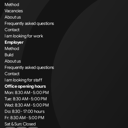
Method
Vacancies
About us
Frequently asked questions
Contact
I am looking for work
Employer
Method
Build
About us
Frequently asked questions
Contact
I am looking for staff
Office opening hours
Mon: 8:30 AM - 5:00 PM
Tue: 8:30 AM - 5:00 PM
Wed: 8:30 AM - 5:00 PM
Do: 8:30 - 17:00 hours
Fr: 8:30 AM - 5:00 PM
Sat & Sun: Closed