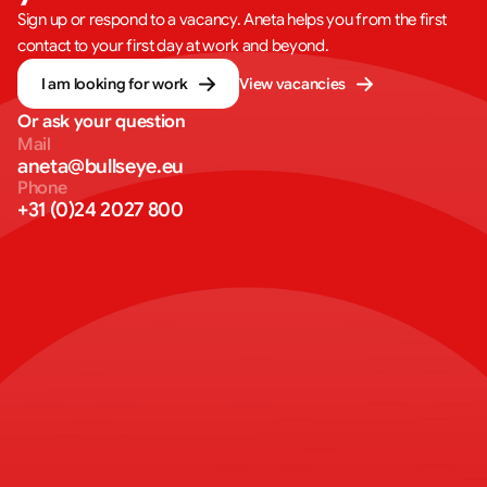
Sign up or respond to a vacancy. Aneta helps you from the first
contact to your first day at work and beyond.
I am looking for work
View vacancies
Or ask your question
Mail
aneta@bullseye.eu
Phone
+31 (0)24 2027 800