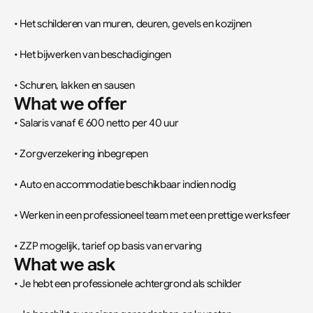
• Het schilderen van muren, deuren, gevels en kozijnen
• Het bijwerken van beschadigingen
• Schuren, lakken en sausen
What we offer
• Salaris vanaf € 600 netto per 40 uur
• Zorgverzekering inbegrepen
• Auto en accommodatie beschikbaar indien nodig
• Werken in een professioneel team met een prettige werksfeer
• ZZP mogelijk, tarief op basis van ervaring
What we ask
• Je hebt een professionele achtergrond als schilder