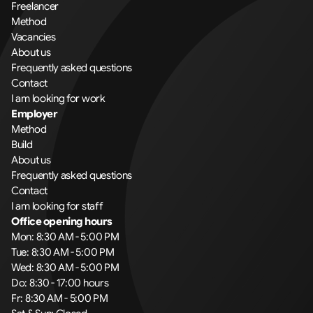
Freelancer
Method
Vacancies
About us
Frequently asked questions
Contact
I am looking for work
Employer
Method
Build
About us
Frequently asked questions
Contact
I am looking for staff
Office opening hours
Mon: 8:30 AM - 5:00 PM
Tue: 8:30 AM - 5:00 PM
Wed: 8:30 AM - 5:00 PM
Do: 8:30 - 17:00 hours
Fr: 8:30 AM - 5:00 PM