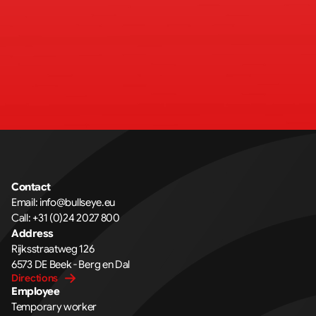
Contact
Email: 
info@bullseye.eu
Call: 
+31 (0)24 2027 800
Address
Rijksstraatweg 126 
6573 DE Beek - Berg en Dal
Directions
Employee
Temporary worker