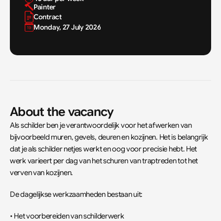
Painter
Contract
Monday, 27 July 2026
About the vacancy
Als schilder ben je verantwoordelijk voor het afwerken van 
bijvoorbeeld muren, gevels, deuren en kozijnen. Het is belangrijk 
dat je als schilder netjes werkt en oog voor precisie hebt. Het 
werk varieert per dag van het schuren van traptreden tot het 
verven van kozijnen.
De dagelijkse werkzaamheden bestaan uit:
• Het voorbereiden van schilderwerk