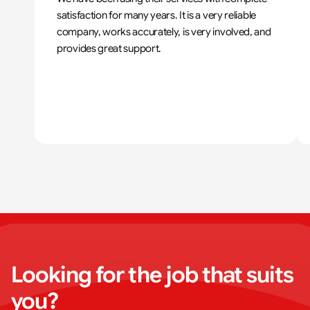
satisfaction for many years. It is a very reliable 
company, works accurately, is very involved, and 
provides great support.
Looking for the job that suits 
you?