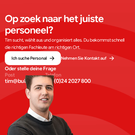
Op zoek naar het juiste 
personeel?
Tim sucht, wählt aus und organisiert alles. Du bekommst schnell
die richtigen Fachleute am richtigen Ort.
Ich suche Personal
Nehmen Sie Kontakt auf
Oder stelle deine Frage
Post
Telefon
tim@bullseye.eu
+31 (0)24 2027 800