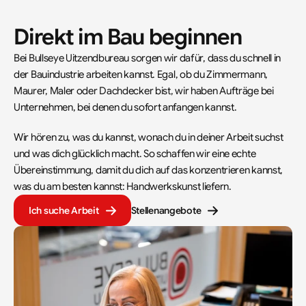
Direkt im Bau beginnen
Bei Bullseye Uitzendbureau sorgen wir dafür, dass du schnell in 
der Bauindustrie arbeiten kannst. Egal, ob du Zimmermann, 
Maurer, Maler oder Dachdecker bist, wir haben Aufträge bei 
Unternehmen, bei denen du sofort anfangen kannst.
Wir hören zu, was du kannst, wonach du in deiner Arbeit suchst 
und was dich glücklich macht. So schaffen wir eine echte 
Übereinstimmung, damit du dich auf das konzentrieren kannst, 
was du am besten kannst: Handwerkskunst liefern.
Ich suche Arbeit
Stellenangebote