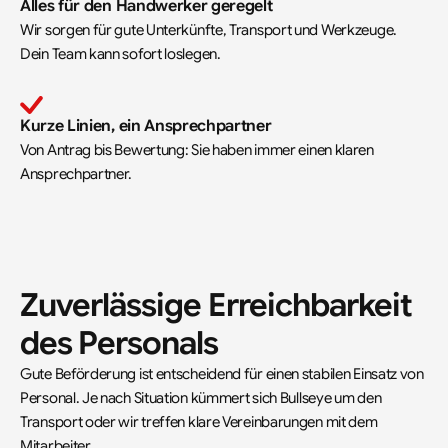
Alles für den Handwerker geregelt
Wir sorgen für gute Unterkünfte, Transport und Werkzeuge. 
Dein Team kann sofort loslegen.
Kurze Linien, ein Ansprechpartner
Von Antrag bis Bewertung: Sie haben immer einen klaren 
Ansprechpartner.
Zuverlässige Erreichbarkeit 
des Personals
Gute Beförderung ist entscheidend für einen stabilen Einsatz von 
Personal. Je nach Situation kümmert sich Bullseye um den 
Transport oder wir treffen klare Vereinbarungen mit dem 
Mitarbeiter.