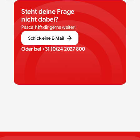
Steht deine Frage 
nicht dabei?
Pascal hilft dir gerne weiter!
Schick eine E-Mail
Oder bel 
+31 (0)24 2027 800