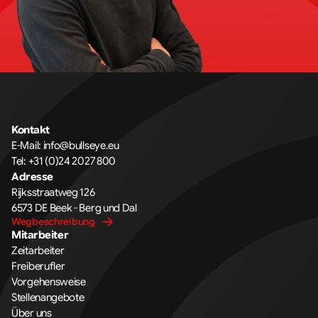
Kontakt
E-Mail: info@bullseye.eu
Tel: +31 (0)24 2027 800
Adresse
Rijksstraatweg 126 
6573 DE Beek - Berg und Dal
Wegbeschreibung
Mitarbeiter
Zeitarbeiter
Freiberufler
Vorgehensweise
Stellenangebote
Über uns