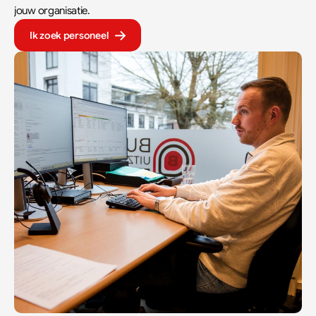
jouw organisatie.
Ik zoek personeel