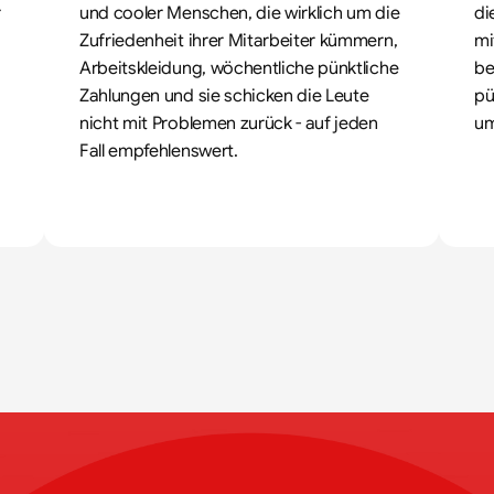
 
und cooler Menschen, die wirklich um die 
di
Zufriedenheit ihrer Mitarbeiter kümmern, 
mi
Arbeitskleidung, wöchentliche pünktliche 
be
Zahlungen und sie schicken die Leute 
pü
nicht mit Problemen zurück - auf jeden 
um
Fall empfehlenswert.