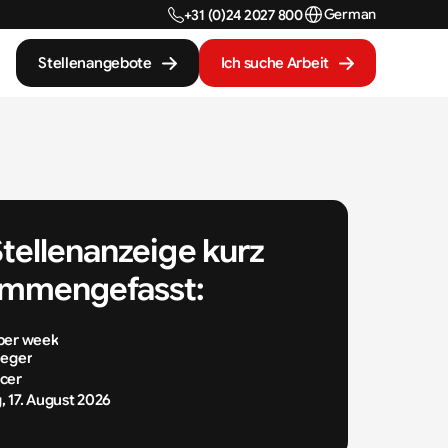
Select Language
German
+31 (0)24 2027 800
Stellenangebote
Ich suche Arbeit
Stellenanzeige kurz 
mmengefasst:
per week
leger
cer
 17. August 2026