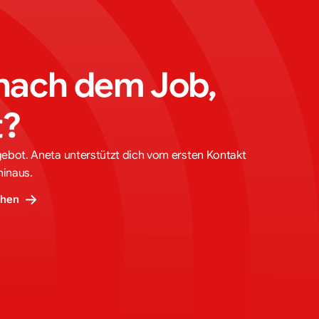
nach dem Job, 
t?
gebot. Aneta unterstützt dich vom ersten Kontakt
hinaus.
ehen