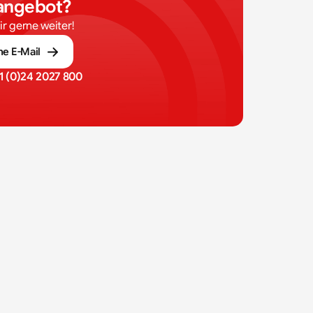
nangebot?
dir gerne weiter!
ne E-Mail
1 (0)24 2027 800