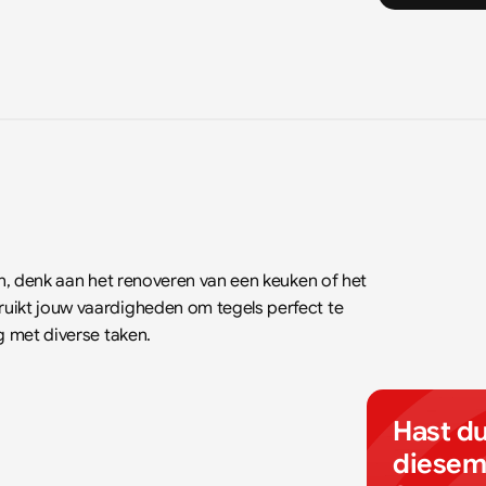
en, denk aan het renoveren van een keuken of het 
uikt jouw vaardigheden om tegels perfect te 
g met diverse taken.
Hast du
diesem