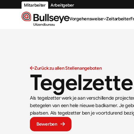
Mitarbeiter
Arbeitgeber
Vorgehensweise
Zeitarbeiter
F
Zurück zu allen Stellenangeboten
Tegelzette
Als tegelzetter werk je aan verschillende project
betegelen van een hele nieuwe badkamer. Je gebr
plaatsen. Als tegelzetter ben je voortdurend bezi
Bewerben