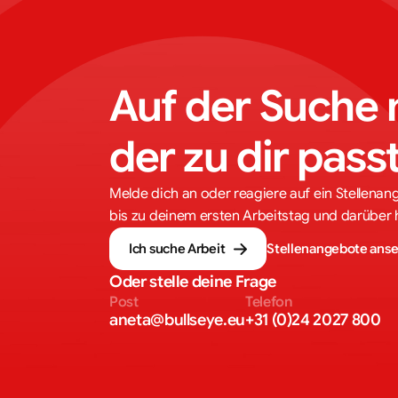
Auf der Suche 
der zu dir pass
Melde dich an oder reagiere auf ein Stellenan
bis zu deinem ersten Arbeitstag und darüber 
Ich suche Arbeit
Stellenangebote ans
Oder stelle deine Frage
Post
Telefon
aneta@bullseye.eu
+31 (0)24 2027 800