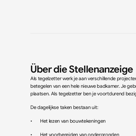
Über die Stellenanzeige
Als tegelzetter werk je aan verschillende project
betegelen van een hele nieuwe badkamer. Je gebr
plaatsen. Als tegelzetter ben je voortdurend bezi
De dagelijkse taken bestaan uit:
•	Het lezen van bouwtekeningen
•	Het voorbereiden van ondergronden