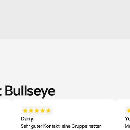
 Bullseye
Dany
Yu
Sehr guter Kontakt, eine Gruppe netter 
Me