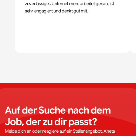
zuverlässiges Unternehmen, arbeitet genau, ist 
sehr engagiert und denkt gut mit.
Auf der Suche nach dem 
Job, der zu dir passt?
Melde dich an oder reagiere auf ein Stellenangebot. Aneta