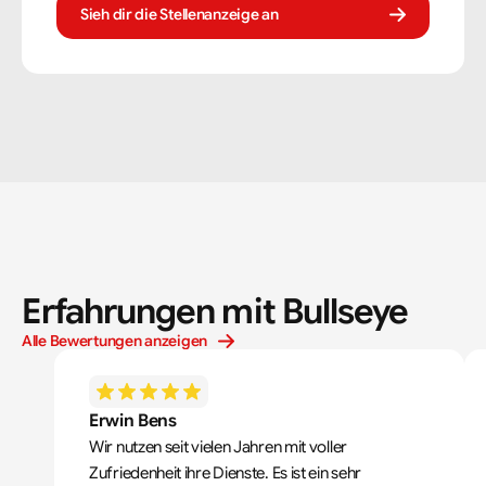
tegelzetter ben je voortdurend bezig met diverse taken.
Sieh dir die Stellenanzeige an
Erfahrungen mit Bullseye
Alle Bewertungen anzeigen
Erwin Bens
Wir nutzen seit vielen Jahren mit voller 
Zufriedenheit ihre Dienste. Es ist ein sehr 