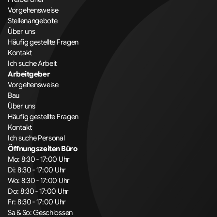
Vorgehensweise
Stellenangebote
Über uns
Häufig gestellte Fragen
Kontakt
Ich suche Arbeit
Arbeitgeber
Vorgehensweise
Bau
Über uns
Häufig gestellte Fragen
Kontakt
Ich suche Personal
Öffnungszeiten Büro
Mo: 8:30 - 17:00 Uhr
Di: 8:30 - 17:00 Uhr
Wo: 8:30 - 17:00 Uhr
Do: 8:30 - 17:00 Uhr
Fr: 8:30 - 17:00 Uhr
Sa & So: Geschlossen