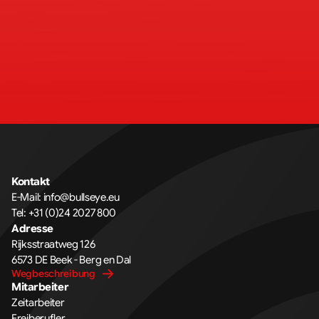
Kontakt
E-Mail: 
info@bullseye.eu
Tel: 
+31 (0)24 2027 800
Adresse
Rijksstraatweg 126 
6573 DE Beek - Berg en Dal
Wegbeschreibung
Mitarbeiter
Zeitarbeiter
Freiberufler