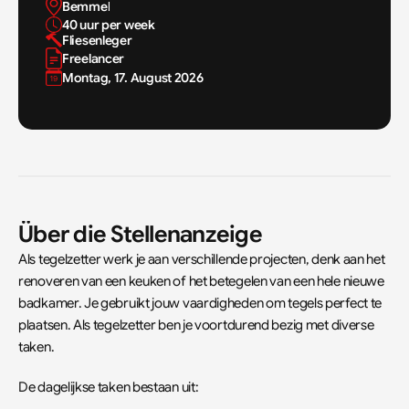
Bemmel
40 uur per week
Fliesenleger
Freelancer
Montag, 17. August 2026
Über die Stellenanzeige
Als tegelzetter werk je aan verschillende projecten, denk aan het 
renoveren van een keuken of het betegelen van een hele nieuwe 
badkamer. Je gebruikt jouw vaardigheden om tegels perfect te 
plaatsen. Als tegelzetter ben je voortdurend bezig met diverse 
taken.
De dagelijkse taken bestaan uit: