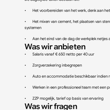
•	Het voorbereiden van het werk, denk aan h
•	Het mixen van cement, het plaatsen van stenen en voegen volgens de Nederlandse 
systemen
•	Aan het eind van de dag de werkplek netjes 
Was wir anbieten
•	Salaris vanaf € 650 netto per 40 uur
•	Zorgverzekering inbegrepen
•	Auto en accommodatie beschikbaar indien 
•	Werken in een professioneel team met een p
•	ZZP mogelijk, tarief op basis van ervaring
Was wir fragen