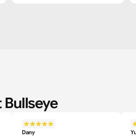
 Bullseye
Dany
Yu