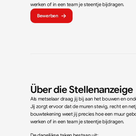
werken of in een team je steentje bijdragen.
Bewerben
Über die Stellenanzeige
Als metselaar draag jij bij aan het bouwen en 
Jij zorgt ervoor dat de muren stevig, recht en 
bouwtekening weet jij precies hoe een muur gebo
werken of in een team je steentje bijdragen.
De dagelijkse taken bestaan uit: