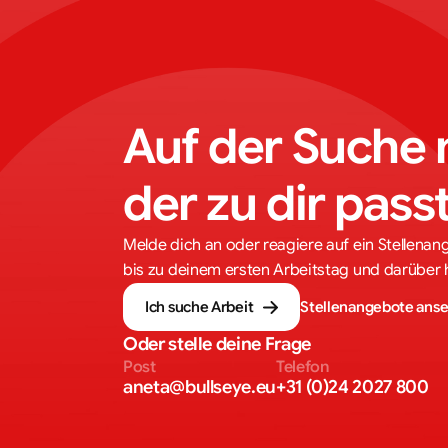
Auf der Suche 
der zu dir pass
Melde dich an oder reagiere auf ein Stellenan
bis zu deinem ersten Arbeitstag und darüber 
Ich suche Arbeit
Stellenangebote ans
Oder stelle deine Frage
Post
Telefon
aneta@bullseye.eu
+31 (0)24 2027 800