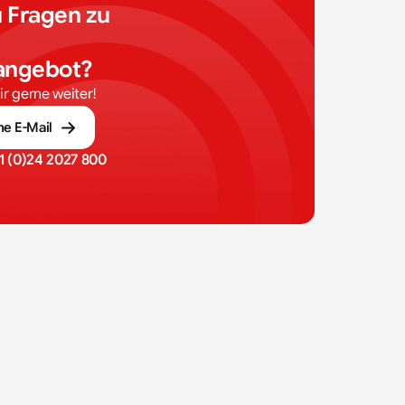
 Fragen zu 
 
nangebot?
dir gerne weiter!
ne E-Mail
1 (0)24 2027 800