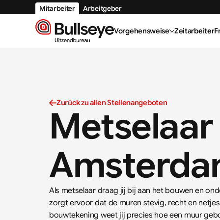
Mitarbeiter
Arbeitgeber
Vorgehensweise
Zeitarbeiter
F
Zurück zu allen Stellenangeboten
Metselaar  
Amsterd
Als metselaar draag jij bij aan het bouwen en o
zorgt ervoor dat de muren stevig, recht en netj
bouwtekening weet jij precies hoe een muur gebo