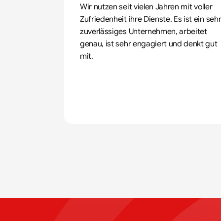
Wir nutzen seit vielen Jahren mit voller 
Zufriedenheit ihre Dienste. Es ist ein sehr
zuverlässiges Unternehmen, arbeitet 
genau, ist sehr engagiert und denkt gut 
mit.