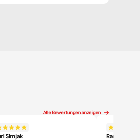
Alle Bewertungen anzeigen
ri Simjak
Radek Zdone