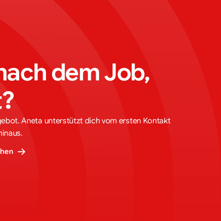
nach dem Job, 
t?
gebot. Aneta unterstützt dich vom ersten Kontakt
hinaus.
ehen