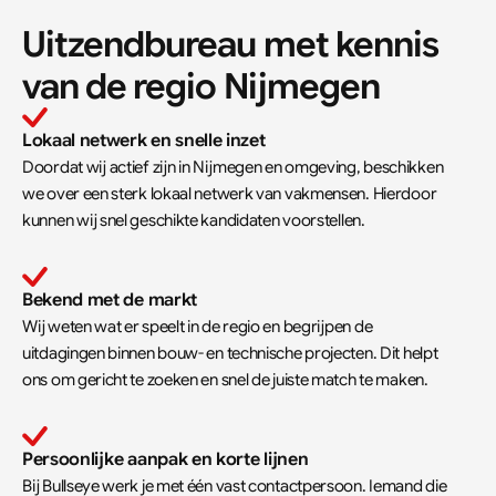
Uitzendbureau met kennis 
van de regio Nijmegen
Lokaal netwerk en snelle inzet
Doordat wij actief zijn in Nijmegen en omgeving, beschikken 
we over een sterk lokaal netwerk van vakmensen. Hierdoor 
kunnen wij snel geschikte kandidaten voorstellen.
Bekend met de markt
Wij weten wat er speelt in de regio en begrijpen de 
uitdagingen binnen bouw- en technische projecten. Dit helpt 
ons om gericht te zoeken en snel de juiste match te maken.
Persoonlijke aanpak en korte lijnen
Bij Bullseye werk je met één vast contactpersoon. Iemand die 