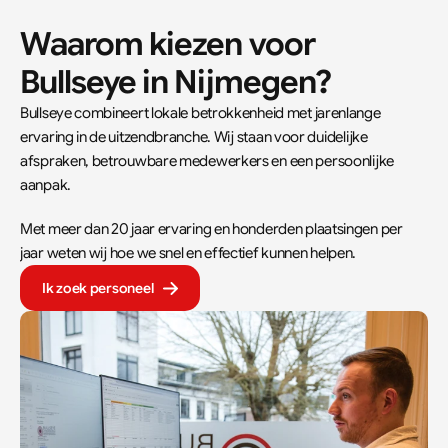
Waarom kiezen voor 
Bullseye in Nijmegen?
Bullseye combineert lokale betrokkenheid met jarenlange 
ervaring in de uitzendbranche. Wij staan voor duidelijke 
afspraken, betrouwbare medewerkers en een persoonlijke 
aanpak.  
Met meer dan 20 jaar ervaring en honderden plaatsingen per 
jaar weten wij hoe we snel en effectief kunnen helpen.
Ik zoek personeel