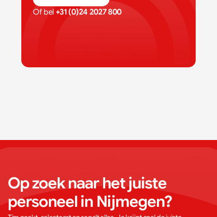
Of bel 
+31 (0)24 2027 800
Op zoek naar het juiste 
personeel in Nijmegen?