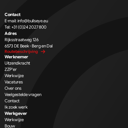
Contact
E-mail: info@bullseye.eu
Tel: +31 (0)24 2027 800
Adres
Rijksstraatweg 126 
6573 DE Beek - Berg en Dal
Routebeschrijving
Werknemer
Uitzendkracht
ZZP'er
Werkwijze
Vacatures
Over ons
Veelgestelde vragen
Contact
Ik zoek werk
Werkgever
Werkwijze
Bouw