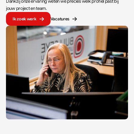
Dankzij onze ervaring weten we precies welk profiel past bij 
jouw project en team.
Ik zoek werk
Vacatures