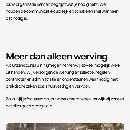
jouw organisatie kent en begrijpt wat je nodig hebt. We 
houden de communicatie duidelijk en schakelen snel wanneer 
dat nodig is.
Meer dan alleen werving
Als uitzendbureau in Nijmegen nemen wij zoveel mogelijk werk 
uit handen. Wij verzorgen de werving en selectie, regelen 
contracten en administratie en ondersteunen waar nodig met 
praktische zaken zoals huisvesting en vervoer.  
Zo kun jij je focussen op jouw werkzaamheden, terwijl wij zorgen 
dat alles goed geregeld is.