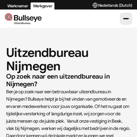
Select Language
Nederlands (Dutch)
Werknemer
Werkgever
Uitzendbureau 
Nijmegen
Op zoek naar een uitzendbureau in 
Nijmegen?
Ben je op zoek naar een betrouwbaar uitzendbureau in 
Nijmegen? Bullseye helpt je bij het vinden van gemotiveerde en 
ervaren medewerkers voor jouw organisatie. Of het nu gaat om 
tijdelijke versterking of langdurige inzet, wij zorgen voor de 
juiste mensen op de juiste plek.  Vanuit onze vestiging in Beek, 
vlak bij Nijmegen, werken wij dagelijks met bedrijven in de regio. 
Daardoor kennen wij de lokale markt en kunnen we snel 