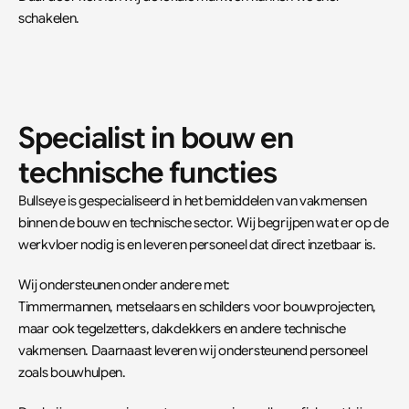
schakelen.
Specialist in bouw en 
technische functies
Bullseye is gespecialiseerd in het bemiddelen van vakmensen 
binnen de bouw en technische sector. Wij begrijpen wat er op de 
werkvloer nodig is en leveren personeel dat direct inzetbaar is.  
Wij ondersteunen onder andere met:  
Timmermannen, metselaars en schilders voor bouwprojecten, 
maar ook tegelzetters, dakdekkers en andere technische 
vakmensen. Daarnaast leveren wij ondersteunend personeel 
zoals bouwhulpen.  